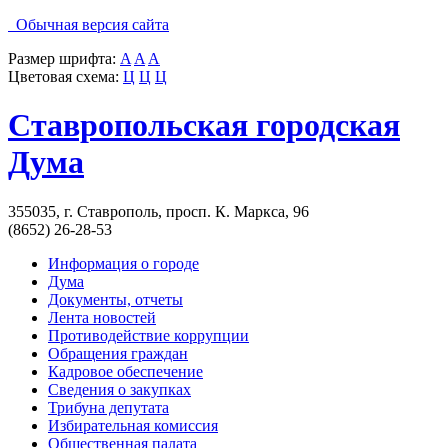
Обычная версия сайта
Размер шрифта:
A
A
A
Цветовая схема:
Ц
Ц
Ц
Ставропольская городская
Дума
355035, г. Ставрополь, просп. К. Маркса, 96
(8652) 26-28-53
Информация о городе
Дума
Документы, отчеты
Лента новостей
Противодействие коррупции
Обращения граждан
Кадровое обеспечение
Сведения о закупках
Трибуна депутата
Избирательная комиссия
Общественная палата