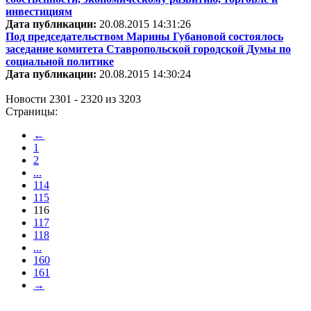
инвестициям
Дата публикации:
20.08.2015 14:31:26
Под председательством Марины Губановой состоялось
заседание комитета Ставропольской городской Думы по
социальной политике
Дата публикации:
20.08.2015 14:30:24
Новости 2301 - 2320 из 3203
Страницы:
←
1
2
...
114
115
116
117
118
...
160
161
→