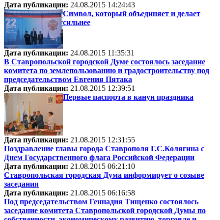
Дата публикации:
24.08.2015 14:24:43
Символ, который объединяет и делает
сильнее
Дата публикации:
24.08.2015 11:35:31
В Ставропольской городской Думе состоялось заседание
комитета по землепользованию и градостроительству под
председательством Евгения Пятака
Дата публикации:
21.08.2015 12:39:51
Первые паспорта в канун праздника
Дата публикации:
21.08.2015 12:31:55
Поздравление главы города Ставрополя Г.С.Колягина с
Днем Государственного флага Российской Федерации
Дата публикации:
21.08.2015 06:21:10
Ставропольская городская Дума информирует о созыве
заседания
Дата публикации:
21.08.2015 06:16:58
Под председательством Геннадия Тищенко состоялось
заседание комитета Ставропольской городской Думы по
собственности, экономическому развитию, торговле и