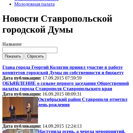
Молодежная палата
Новости Ставропольской
городской Думы
Название
Глава города Георгий Колягин принял участие в работе
комитетов городской Думы по собственности и бюджету
Дата публикации:
17.09.2015 07:59:59
ОБЪЯВЛЕНИЕ о созыве первого заседания Общественной
палаты города Ставрополя Ставропольского края
Дата публикации:
16.09.2015 08:09:31
Октябрьский район Ставрополя отметил
день рождения
Дата публикации:
14.09.2015 12:24:13
Наступила осень, а череда мероприятий,