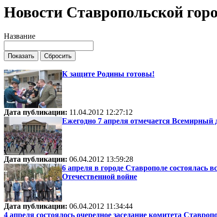
Новости Ставропольской гор
Название
К защите Родины готовы!
Дата публикации:
11.04.2012 12:27:12
Ежегодно 7 апреля отмечается Всемирный 
Дата публикации:
06.04.2012 13:59:28
6 апреля в городе Ставрополе состоялась 
Отечественной войне
Дата публикации:
06.04.2012 11:34:44
4 апреля состоялось очередное заседание комитета Ставро