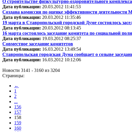
О строительстве физкультурно-оздоровительного комплекса
Дата публикации:
20.03.2012 11:41:53
Создана комиссия по оценке эффективности деятельности
Дата публикации:
20.03.2012 11:35:46
19 марта в Ставропольской городской Думе состоялось засе
Дата публикации:
20.03.2012 08:13:45
16 марта состоялось заседание комитета по социальной по
Дата публикации:
19.03.2012 08:25:37
Совместное заседание комитетов
Дата публикации:
16.03.2012 13:49:54
Ставропольская городская Дума сообщает о созыве заседан
Дата публикации:
16.03.2012 10:12:06
Новости 3141 - 3160 из 3204
Страницы:
←
1
2
...
156
157
158
159
160