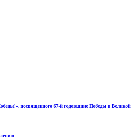
Победы!», посвященного 67-й годовщине Победы в Великой
влению