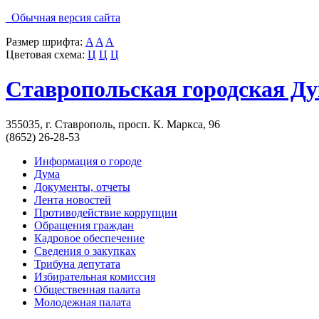
Обычная версия сайта
Размер шрифта:
A
A
A
Цветовая схема:
Ц
Ц
Ц
Ставропольская городская Д
355035, г. Ставрополь, просп. К. Маркса, 96
(8652) 26-28-53
Информация о городе
Дума
Документы, отчеты
Лента новостей
Противодействие коррупции
Обращения граждан
Кадровое обеспечение
Сведения о закупках
Трибуна депутата
Избирательная комиссия
Общественная палата
Молодежная палата