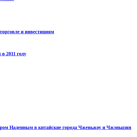
 торговле и инвестициям
в 2011 году
тором Надеиным в китайские города Чженьжоу и Чжэньцзян