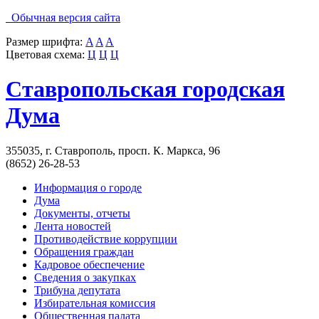
Обычная версия сайта
Размер шрифта:
A
A
A
Цветовая схема:
Ц
Ц
Ц
Ставропольская городская
Дума
355035, г. Ставрополь, просп. К. Маркса, 96
(8652) 26-28-53
Информация о городе
Дума
Документы, отчеты
Лента новостей
Противодействие коррупции
Обращения граждан
Кадровое обеспечение
Сведения о закупках
Трибуна депутата
Избирательная комиссия
Общественная палата