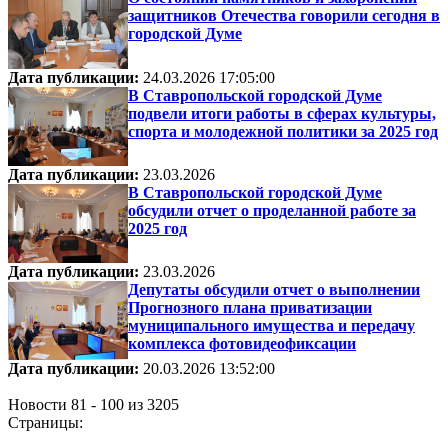
защитников Отечества говорили сегодня в
городской Думе
Дата публикации:
24.03.2026 17:05:00
В Ставропольской городской Думе
подвели итоги работы в сферах культуры,
спорта и молодежной политики за 2025 год
Дата публикации:
23.03.2026
В Ставропольской городской Думе
обсудили отчет о проделанной работе за
2025 год
Дата публикации:
23.03.2026
Депутаты обсудили отчет о выполнении
Прогнозного плана приватизации
муниципального имущества и передачу
комплекса фотовидеофиксации
Дата публикации:
20.03.2026 13:52:00
Новости 81 - 100 из 3205
Страницы: