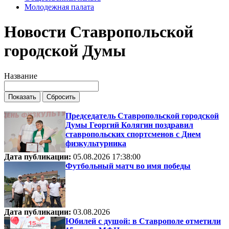
Молодежная палата
Новости Ставропольской
городской Думы
Название
Председатель Ставропольской городской
Думы Георгий Колягин поздравил
ставропольских спортсменов с Днем
физкультурника
Дата публикации:
05.08.2026 17:38:00
Футбольный матч во имя победы
Дата публикации:
03.08.2026
Юбилей с душой: в Ставрополе отметили