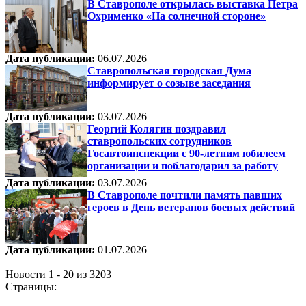
В Ставрополе открылась выставка Петра
Охрименко «На солнечной стороне»
Дата публикации:
06.07.2026
Ставропольская городская Дума
информирует о созыве заседания
Дата публикации:
03.07.2026
Георгий Колягин поздравил
ставропольских сотрудников
Госавтоинспекции с 90-летним юбилеем
организации и поблагодарил за работу
Дата публикации:
03.07.2026
В Ставрополе почтили память павших
героев в День ветеранов боевых действий
Дата публикации:
01.07.2026
Новости 1 - 20 из 3203
Страницы: