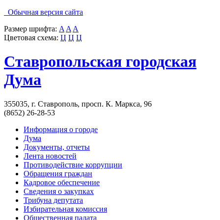
Обычная версия сайта
Размер шрифта:
A
A
A
Цветовая схема:
Ц
Ц
Ц
Ставропольская городская
Дума
355035, г. Ставрополь, просп. К. Маркса, 96
(8652) 26-28-53
Информация о городе
Дума
Документы, отчеты
Лента новостей
Противодействие коррупции
Обращения граждан
Кадровое обеспечение
Сведения о закупках
Трибуна депутата
Избирательная комиссия
Общественная палата