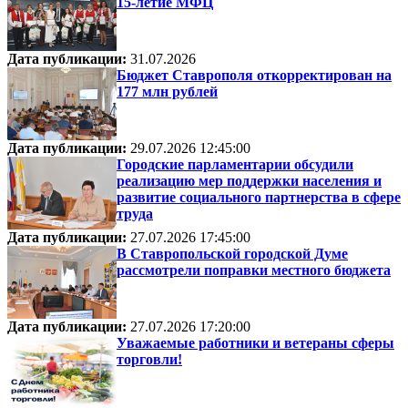
15-летие МФЦ
Дата публикации:
31.07.2026
Бюджет Ставрополя откорректирован на
177 млн рублей
Дата публикации:
29.07.2026 12:45:00
Городские парламентарии обсудили
реализацию мер поддержки населения и
развитие социального партнерства в сфере
труда
Дата публикации:
27.07.2026 17:45:00
В Ставропольской городской Думе
рассмотрели поправки местного бюджета
Дата публикации:
27.07.2026 17:20:00
Уважаемые работники и ветераны сферы
торговли!