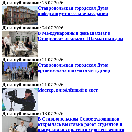
Дата публикации:
25.07.2026
Ставропольская городская Дума
информирует о созыве заседания
Дата публикации:
24.07.2026
В Международный день шахмат в
Ставрополе открылся Шахматный дом
Дата публикации:
21.07.2026
Ставропольская городская Дума
организовала шахматный турнир
Дата публикации:
21.07.2026
Мастер, влюблённый в свет
Дата публикации:
13.07.2026
В Ставропольском Союзе художников
открылась выставка работ студентов и
выпускников краевого художественного