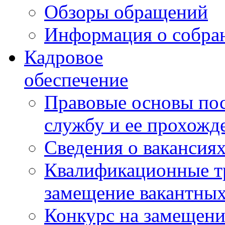
Обзоры обращений
Информация о собра
Кадровое
обеспечение
Правовые основы по
службу и ее прохожд
Сведения о вакансия
Квалификационные тр
замещение вакантны
Конкурс на замещени