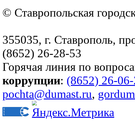
© Ставропольская городс
355035, г. Ставрополь, пр
(8652) 26-28-53
Горячая линия по вопрос
коррупции
:
(8652) 26-06
pochta@dumast.ru
,
gordum