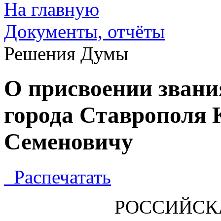
На главную
Документы, отчёты
Решения Думы
О присвоении зван
города Ставрополя 
Семеновичу
Распечатать
РОССИЙСК