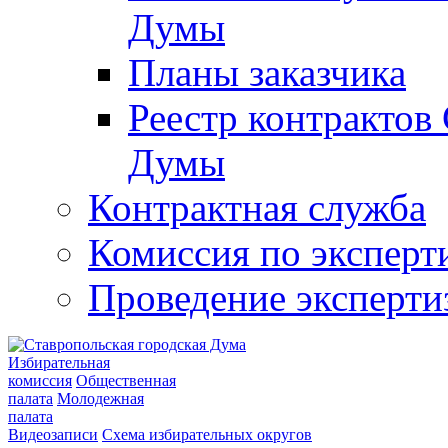
Думы
Планы заказчика
Реестр контрактов
Думы
Контрактная служба
Комиссия по эксперт
Проведение эксперти
Избирательная
комиссия
Общественная
палата
Молодежная
палата
Видеозаписи
Схема избирательных округов