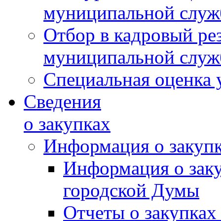
муниципальной слу
Отбор в кадровый ре
муниципальной слу
Специальная оценка 
Сведения
о закупках
Информация о закуп
Информация о зак
городской Думы
Отчеты о закупках