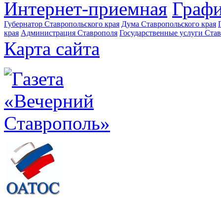
Интернет-приемная
Графи
Губернатор Ставропольского края
Дума Ставропольского края
края
Администрация Ставрополя
Государственные услуги Став
Карта сайта