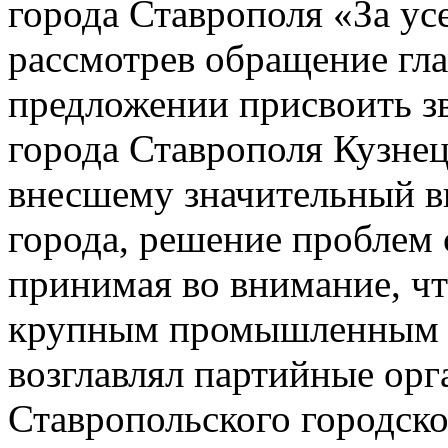
города Ставрополя «За ус
рассмотрев обращение гла
предложении присвоить з
города Ставрополя Кузне
внесшему значительный вк
города, решение проблем 
принимая во внимание, чт
крупным промышленным п
возглавлял партийные орг
Ставропольского городско