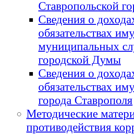
Ставропольской г
Сведения о дохода
обязательствах им
муниципальных сл
городской Думы
Сведения о дохода
обязательствах им
города Ставрополя
Методические матер
противодействия ко