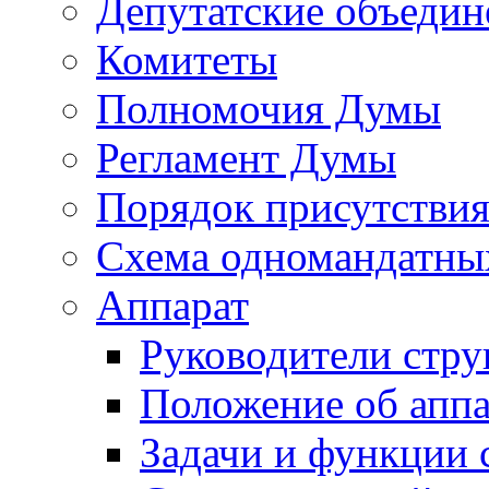
Депутатские объедин
Комитеты
Полномочия Думы
Регламент Думы
Порядок присутствия
Схема одномандатны
Аппарат
Руководители стру
Положение об аппа
Задачи и функции 