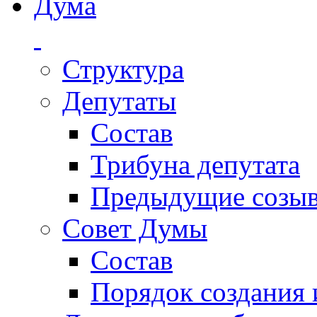
Дума
Структура
Депутаты
Состав
Трибуна депутата
Предыдущие созы
Совет Думы
Состав
Порядок создания 