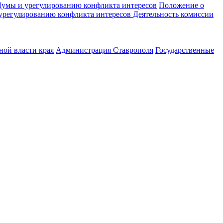
Думы и урегулированию конфликта интересов
Положение о
урегулированию конфликта интересов
Деятельность комиссии
ной власти края
Администрация Ставрополя
Государственные