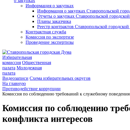
о закупках
Информация о закупках
Информация о закупках Ставропольской гор
Отчеты о закупках Ставропольской городско
Планы заказчика
Реестр контрактов Ставропольской городско
Контрактная служба
Комиссия по экспертизе
Проведение экспертизы
Избирательная
комиссия
Общественная
палата
Молодежная
палата
Видеозаписи
Схема избирательных округов
На главную
Противодействие коррупции
Комиссия по соблюдению требований к служебному поведению
Комиссия по соблюдению треб
конфликта интересов