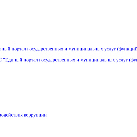
ный портал государственных и муниципальных услуг (функций
 "Единый портал государственных и муниципальных услуг (фу
водействия коррупции