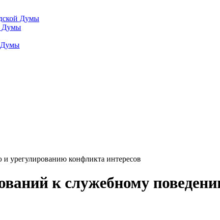
одской Думы
й Думы
й Думы
 и урегулированию конфликта интересов
ований к служебному поведен