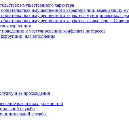
ательствах имущественного характера
е и обязательствах имущественного характера лиц, замещающих
 и обязательствах имущественного характера муниципальных с
и обязательствах имущественного характера главы города Ставро
твия коррупции
 поведению и урегулированию конфликта интересов
 коррупции, для заполнения
службу и ее прохождения
мещение вакантных должностей
ципальной службы
 муниципальной службы