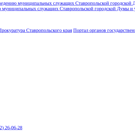
оведению муниципальных служащих Ставропольской городской 
ю муниципальных служащих Ставропольской городской Думы и 
Прокуратура Ставропольского края
Портал органов государствен
2) 26-06-28