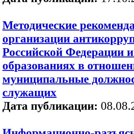
Методические рекоменд
организации антикорруп
Российской Федерации 
образованиях в отноше
муниципальные должнос
служащих
Дата публикации:
08.08.
Информационно-разъясн