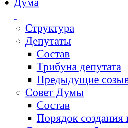
Дума
Структура
Депутаты
Состав
Трибуна депутата
Предыдущие созы
Совет Думы
Состав
Порядок создания 