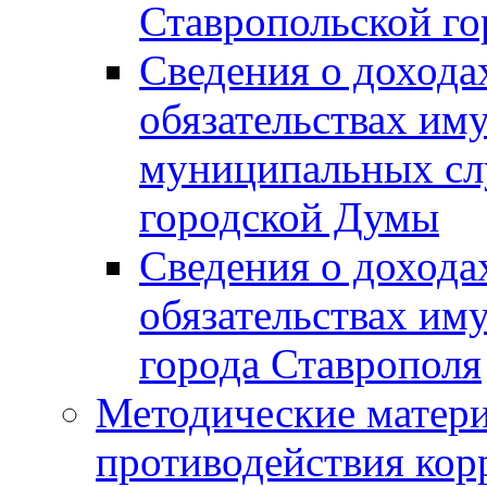
Ставропольской г
Сведения о дохода
обязательствах им
муниципальных сл
городской Думы
Сведения о дохода
обязательствах им
города Ставрополя
Методические матер
противодействия ко