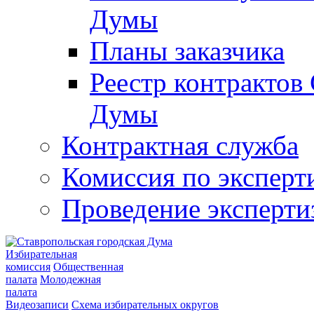
Думы
Планы заказчика
Реестр контрактов
Думы
Контрактная служба
Комиссия по эксперт
Проведение эксперти
Избирательная
комиссия
Общественная
палата
Молодежная
палата
Видеозаписи
Схема избирательных округов