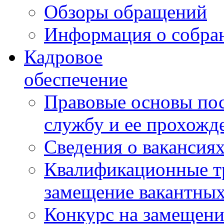
Обзоры обращений
Информация о собра
Кадровое
обеспечение
Правовые основы по
службу и ее прохожд
Сведения о вакансия
Квалификационные тр
замещение вакантны
Конкурс на замещени