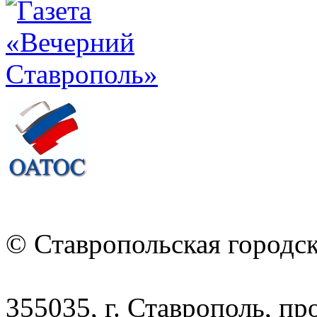
© Ставропольская городс
355035, г. Ставрополь, пр