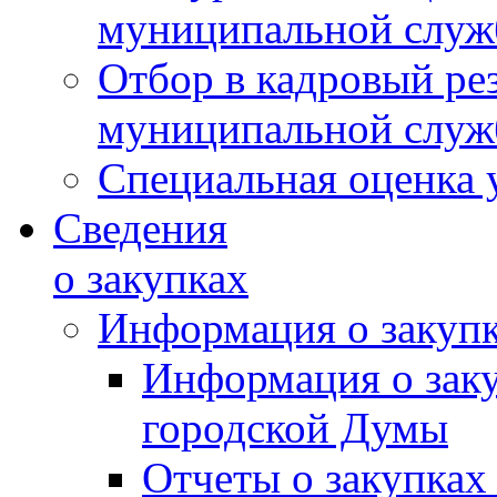
муниципальной слу
Отбор в кадровый ре
муниципальной слу
Специальная оценка 
Сведения
о закупках
Информация о закуп
Информация о зак
городской Думы
Отчеты о закупках