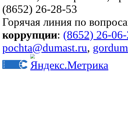
(8652) 26-28-53
Горячая линия по вопрос
коррупции
:
(8652) 26-06
pochta@dumast.ru
,
gordum