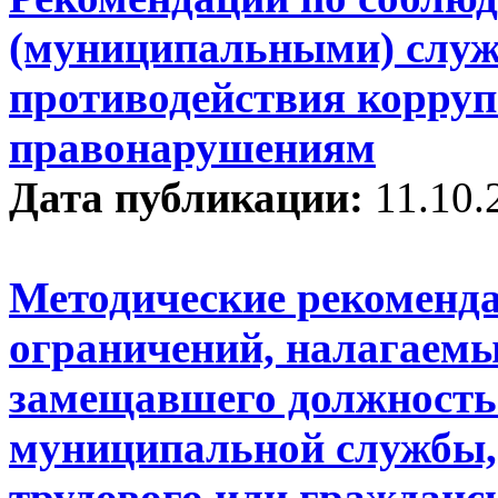
(муниципальными) служ
противодействия корру
правонарушениям
Дата публикации:
11.10.
Методические рекоменда
ограничений, налагаемы
замещавшего должность 
муниципальной службы,
трудового или гражданск