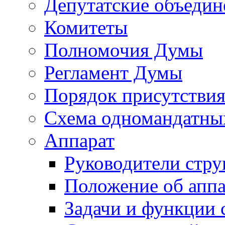
Депутатские объедин
Комитеты
Полномочия Думы
Регламент Думы
Порядок присутствия
Схема одномандатны
Аппарат
Руководители стру
Положение об аппа
Задачи и функции 