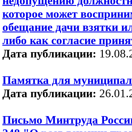
недопущению должностн
которое может восприн
обещание дачи взятки и
либо как согласие приня
Дата публикации:
19.08.
Памятка для муниципа
Дата публикации:
26.01.
Письмо Минтруда России 