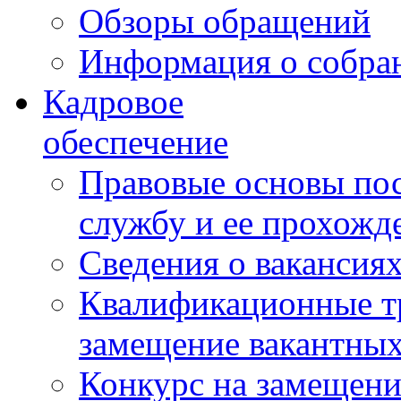
Обзоры обращений
Информация о собра
Кадровое
обеспечение
Правовые основы по
службу и ее прохожд
Сведения о вакансия
Квалификационные тр
замещение вакантны
Конкурс на замещени