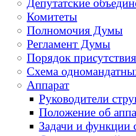
Депутатские объедин
Комитеты
Полномочия Думы
Регламент Думы
Порядок присутствия
Схема одномандатны
Аппарат
Руководители стру
Положение об аппа
Задачи и функции 