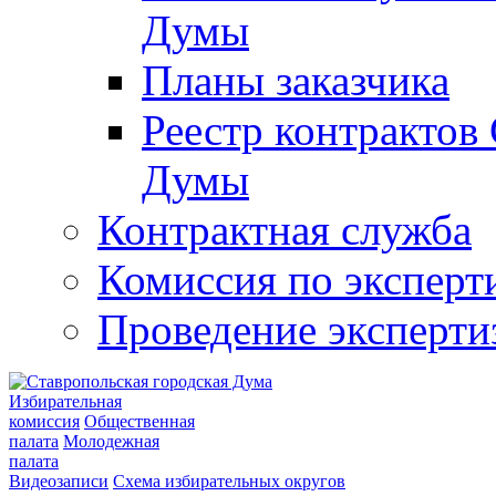
Думы
Планы заказчика
Реестр контрактов
Думы
Контрактная служба
Комиссия по эксперт
Проведение эксперти
Избирательная
комиссия
Общественная
палата
Молодежная
палата
Видеозаписи
Схема избирательных округов