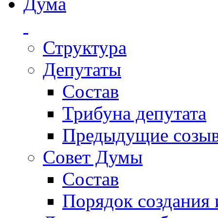
Дума
Структура
Депутаты
Состав
Трибуна депутата
Предыдущие созы
Совет Думы
Состав
Порядок создания 