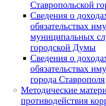
Ставропольской г
Сведения о дохода
обязательствах им
муниципальных сл
городской Думы
Сведения о дохода
обязательствах им
города Ставрополя
Методические матер
противодействия ко