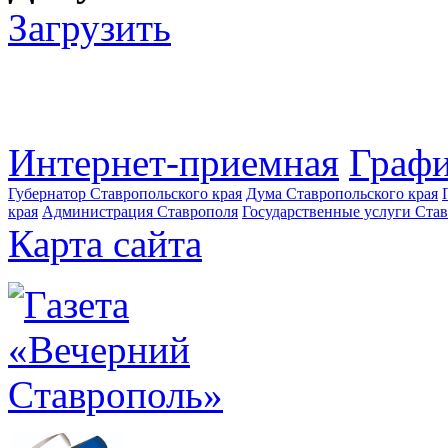
Загрузить
Интернет-приемная
Графи
Губернатор Ставропольского края
Дума Ставропольского края
края
Администрация Ставрополя
Государственные услуги Став
Карта сайта