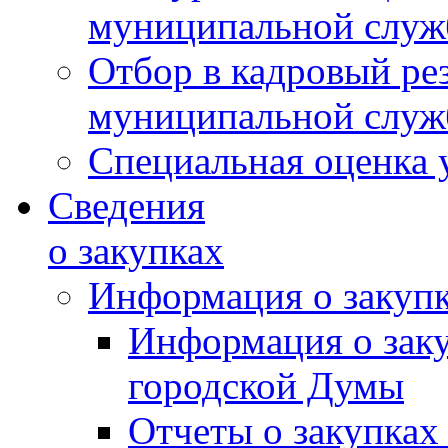
муниципальной слу
Отбор в кадровый ре
муниципальной слу
Специальная оценка 
Сведения
о закупках
Информация о закуп
Информация о зак
городской Думы
Отчеты о закупках