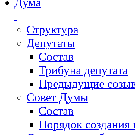
Дума
Структура
Депутаты
Состав
Трибуна депутата
Предыдущие созы
Совет Думы
Состав
Порядок создания 