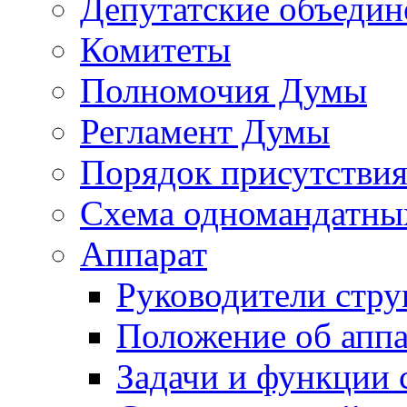
Депутатские объедин
Комитеты
Полномочия Думы
Регламент Думы
Порядок присутствия
Схема одномандатны
Аппарат
Руководители стру
Положение об аппа
Задачи и функции 