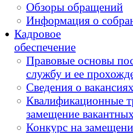
Обзоры обращений
Информация о собра
Кадровое
обеспечение
Правовые основы по
службу и ее прохожд
Сведения о вакансия
Квалификационные тр
замещение вакантны
Конкурс на замещени