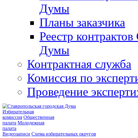
Думы
Планы заказчика
Реестр контрактов
Думы
Контрактная служба
Комиссия по эксперт
Проведение эксперти
Избирательная
комиссия
Общественная
палата
Молодежная
палата
Видеозаписи
Схема избирательных округов