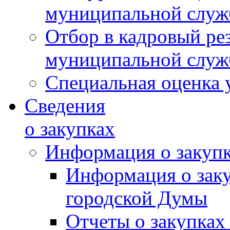
муниципальной слу
Отбор в кадровый ре
муниципальной слу
Специальная оценка 
Сведения
о закупках
Информация о закуп
Информация о зак
городской Думы
Отчеты о закупках