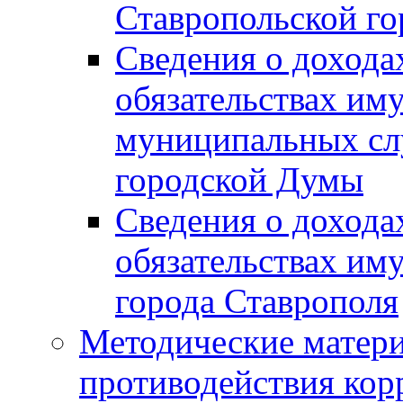
Ставропольской г
Сведения о дохода
обязательствах им
муниципальных сл
городской Думы
Сведения о дохода
обязательствах им
города Ставрополя
Методические матер
противодействия ко