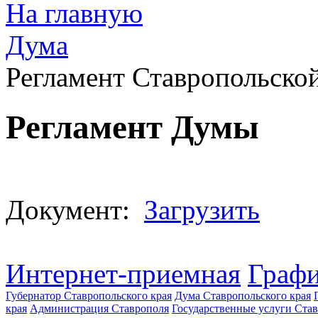
На главную
Дума
Регламент Ставропольско
Регламент Думы
Документ:
Загрузить
Интернет-приемная
Графи
Губернатор Ставропольского края
Дума Ставропольского края
края
Администрация Ставрополя
Государственные услуги Став