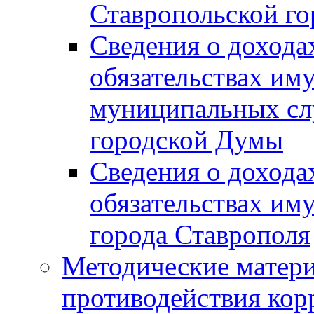
Ставропольской г
Сведения о дохода
обязательствах им
муниципальных сл
городской Думы
Сведения о дохода
обязательствах им
города Ставрополя
Методические матер
противодействия ко