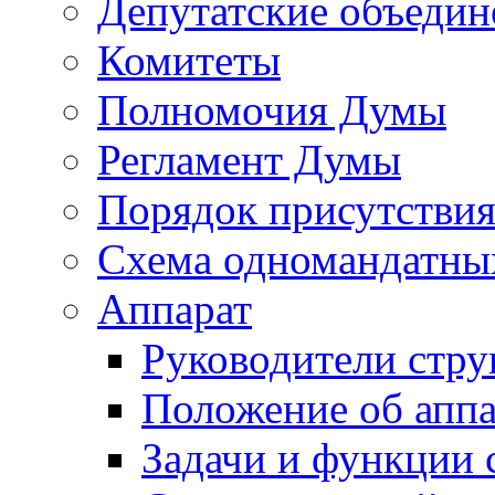
Депутатские объедин
Комитеты
Полномочия Думы
Регламент Думы
Порядок присутствия
Схема одномандатны
Аппарат
Руководители стру
Положение об аппа
Задачи и функции 