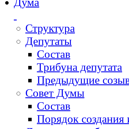
Дума
Структура
Депутаты
Состав
Трибуна депутата
Предыдущие созы
Совет Думы
Состав
Порядок создания 