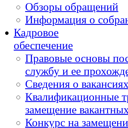
Обзоры обращений
Информация о собра
Кадровое
обеспечение
Правовые основы по
службу и ее прохожд
Сведения о вакансия
Квалификационные тр
замещение вакантны
Конкурс на замещени