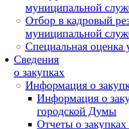
муниципальной слу
Отбор в кадровый ре
муниципальной слу
Специальная оценка 
Сведения
о закупках
Информация о закуп
Информация о зак
городской Думы
Отчеты о закупках