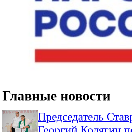
Главные новости
Председатель Став
Георгий Колягин п