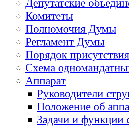
Депутатские объедин
Комитеты
Полномочия Думы
Регламент Думы
Порядок присутствия
Схема одномандатны
Аппарат
Руководители стру
Положение об аппа
Задачи и функции 