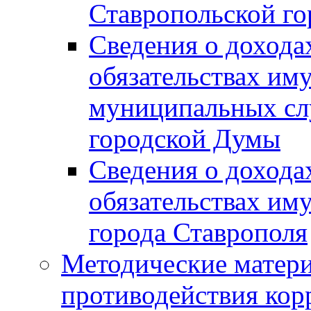
Ставропольской г
Сведения о дохода
обязательствах им
муниципальных сл
городской Думы
Сведения о дохода
обязательствах им
города Ставрополя
Методические матер
противодействия ко