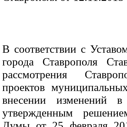
В соответствии с Уставо
города Ставрополя Ста
рассмотрения Ставро
проектов
муниципальны
внесении изменений 
утвержденным решение
Думы от 25 февраля 20