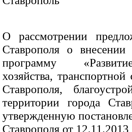
Ставрополь
О рассмотрении предло
Ставрополя о внесении
программу «Развити
хозяйства, транспортной
Ставрополя, благоустр
территории города Ста
утвержденную постановл
Ставрополя от 12.11.2013