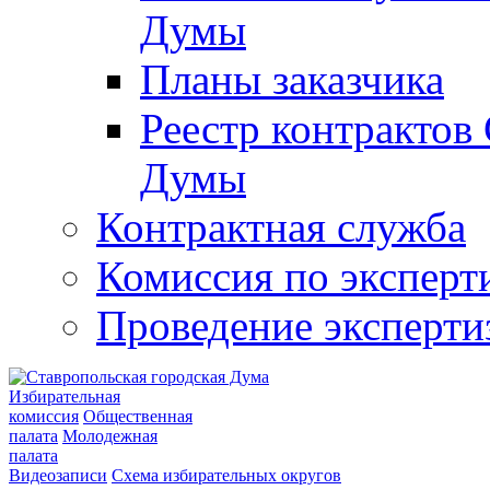
Думы
Планы заказчика
Реестр контрактов
Думы
Контрактная служба
Комиссия по эксперт
Проведение эксперти
Избирательная
комиссия
Общественная
палата
Молодежная
палата
Видеозаписи
Схема избирательных округов