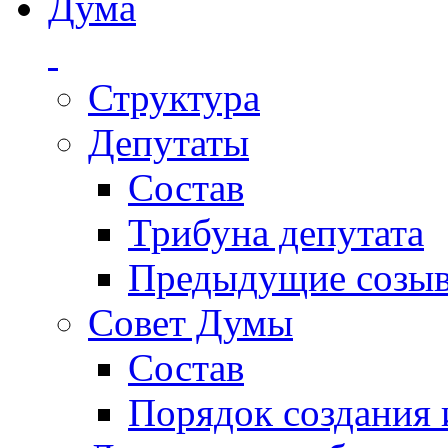
Дума
Структура
Депутаты
Состав
Трибуна депутата
Предыдущие созы
Совет Думы
Состав
Порядок создания 