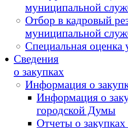
муниципальной слу
Отбор в кадровый ре
муниципальной слу
Специальная оценка 
Сведения
о закупках
Информация о закуп
Информация о зак
городской Думы
Отчеты о закупках