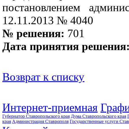
постановлением админис
12.11.2013 № 4040
№ решения:
701
Дата принятия решения
Возврат к списку
Интернет-приемная
Графи
Губернатор Ставропольского края
Дума Ставропольского края
края
Администрация Ставрополя
Государственные услуги Став