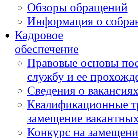
Обзоры обращений
Информация о собра
Кадровое
обеспечение
Правовые основы по
службу и ее прохожд
Сведения о вакансия
Квалификационные тр
замещение вакантны
Конкурс на замещени