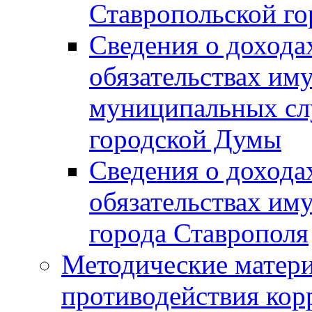
Ставропольской г
Сведения о дохода
обязательствах им
муниципальных сл
городской Думы
Сведения о дохода
обязательствах им
города Ставрополя
Методические матер
противодействия ко