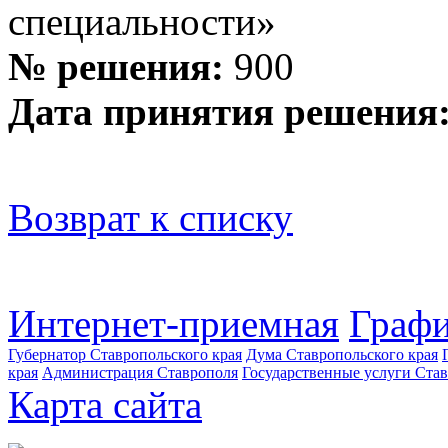
специальности»
№ решения:
900
Дата принятия решения
Возврат к списку
Интернет-приемная
Графи
Губернатор Ставропольского края
Дума Ставропольского края
края
Администрация Ставрополя
Государственные услуги Став
Карта сайта