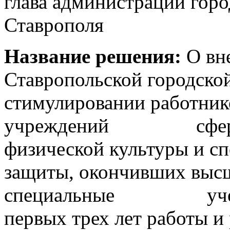
глава администрации горо
Ставрополя А
Название решения:
О вн
Ставропольской 
стимулировании работни
учреждений сферы об
физической культуры
защиты, окончивших высш
специальные учебные
первых трех лет р