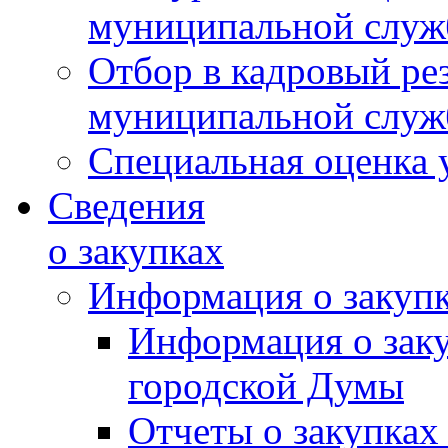
муниципальной слу
Отбор в кадровый ре
муниципальной слу
Специальная оценка 
Сведения
о закупках
Информация о закуп
Информация о зак
городской Думы
Отчеты о закупках