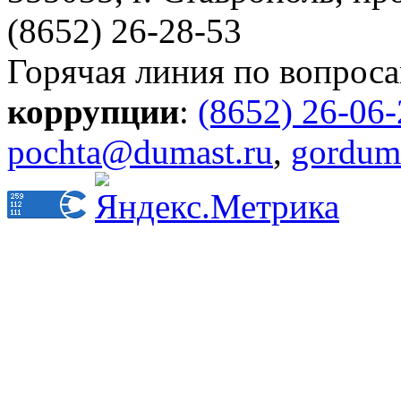
(8652) 26-28-53
Горячая линия по вопрос
коррупции
:
(8652) 26-06
pochta@dumast.ru
,
gordum