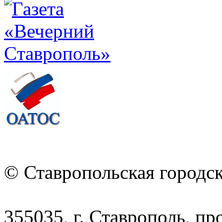
© Ставропольская городс
355035, г. Ставрополь, пр