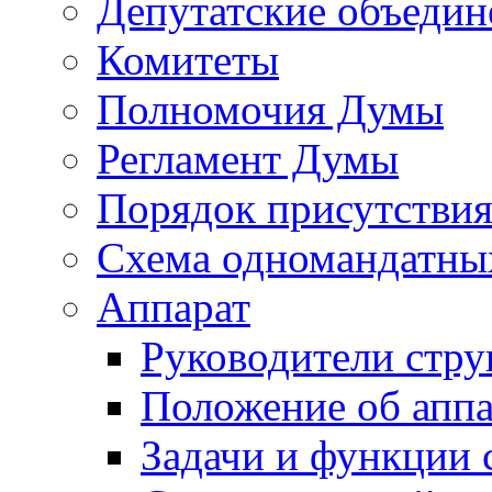
Депутатские объедин
Комитеты
Полномочия Думы
Регламент Думы
Порядок присутствия
Схема одномандатны
Аппарат
Руководители стру
Положение об аппа
Задачи и функции 