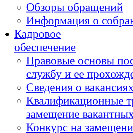
Обзоры обращений
Информация о собра
Кадровое
обеспечение
Правовые основы по
службу и ее прохожд
Сведения о вакансия
Квалификационные тр
замещение вакантны
Конкурс на замещени