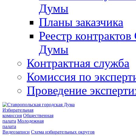
Думы
Планы заказчика
Реестр контрактов
Думы
Контрактная служба
Комиссия по эксперт
Проведение эксперти
Избирательная
комиссия
Общественная
палата
Молодежная
палата
Видеозаписи
Схема избирательных округов