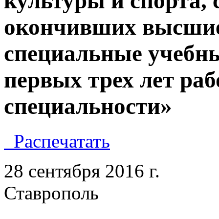
культуры и спорта,
окончивших высшие
специальные учебны
первых трех лет ра
специальности»
Распечатать
28 сентября 2016 
Ставропол