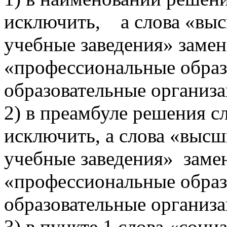
исключить, а слова «выс
учебные заведения» замен
«профессиональные образ
образовательные организ
2) в преамбуле решения с
исключить, а слова «высш
учебные заведения» заме
«профессиональные образ
образовательные организ
3) в пункте 1 слова «соц