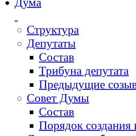
Дума
Структура
Депутаты
Состав
Трибуна депутата
Предыдущие созы
Совет Думы
Состав
Порядок создания 