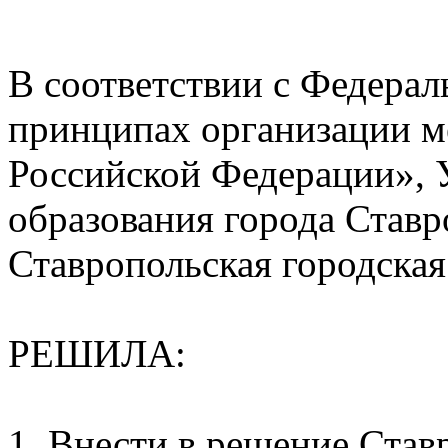
В соответствии с Федера
принципах организации м
Российской Федерации», 
образования города Ставр
Ставропольская городска
РЕШИЛА:
1. Внести в решение Ста