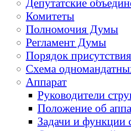
Депутатские объедин
Комитеты
Полномочия Думы
Регламент Думы
Порядок присутствия
Схема одномандатны
Аппарат
Руководители стру
Положение об аппа
Задачи и функции 