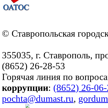
© Ставропольская городс
355035, г. Ставрополь, пр
(8652) 26-28-53
Горячая линия по вопрос
коррупции
:
(8652) 26-06
pochta@dumast.ru
,
gordum