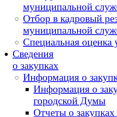
муниципальной слу
Отбор в кадровый ре
муниципальной слу
Специальная оценка 
Сведения
о закупках
Информация о закуп
Информация о зак
городской Думы
Отчеты о закупках