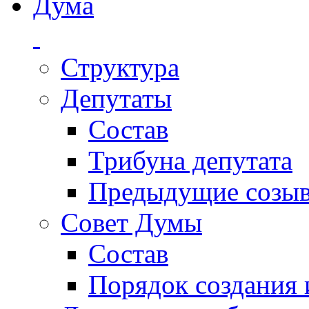
Дума
Структура
Депутаты
Состав
Трибуна депутата
Предыдущие созы
Совет Думы
Состав
Порядок создания 