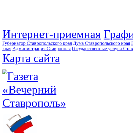
Интернет-приемная
Графи
Губернатор Ставропольского края
Дума Ставропольского края
края
Администрация Ставрополя
Государственные услуги Став
Карта сайта