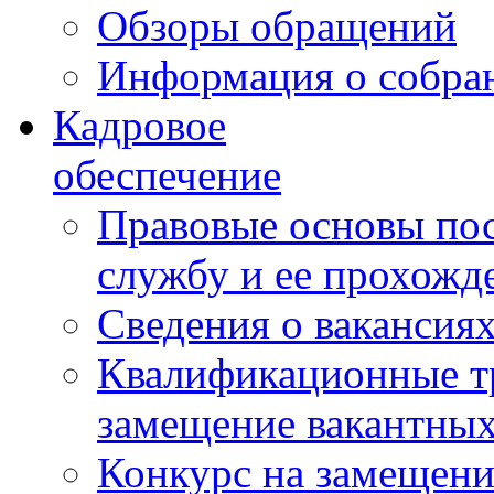
Обзоры обращений
Информация о собра
Кадровое
обеспечение
Правовые основы по
службу и ее прохожд
Сведения о вакансия
Квалификационные тр
замещение вакантны
Конкурс на замещени