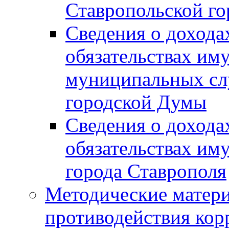
Ставропольской г
Сведения о дохода
обязательствах им
муниципальных сл
городской Думы
Сведения о дохода
обязательствах им
города Ставрополя
Методические матер
противодействия ко