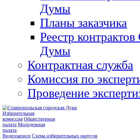
Думы
Планы заказчика
Реестр контрактов
Думы
Контрактная служба
Комиссия по эксперт
Проведение эксперти
Избирательная
комиссия
Общественная
палата
Молодежная
палата
Видеозаписи
Схема избирательных округов