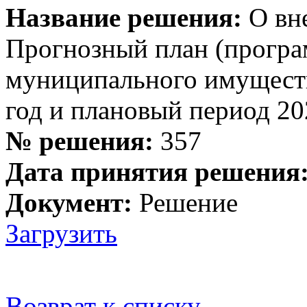
Название решения:
О вне
Прогнозный план (пр
муниципального имуществ
год и плановый период 20
№ решения:
357
Дата принятия решения
Документ:
Решение
Загрузить
Возврат к списку