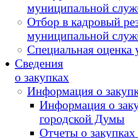
муниципальной слу
Отбор в кадровый ре
муниципальной слу
Специальная оценка 
Сведения
о закупках
Информация о закуп
Информация о зак
городской Думы
Отчеты о закупках