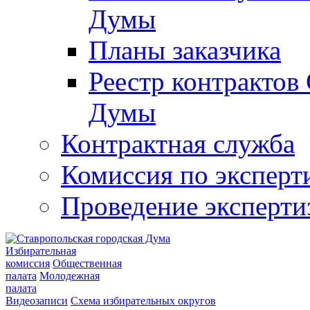
Думы
Планы заказчика
Реестр контрактов
Думы
Контрактная служба
Комиссия по эксперт
Проведение эксперти
Избирательная
комиссия
Общественная
палата
Молодежная
палата
Видеозаписи
Схема избирательных округов