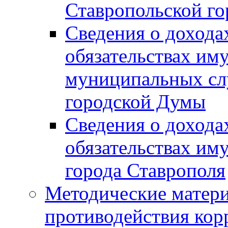
Ставропольской г
Сведения о дохода
обязательствах им
муниципальных сл
городской Думы
Сведения о дохода
обязательствах им
города Ставрополя
Методические матер
противодействия ко