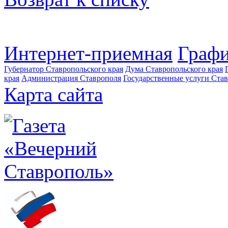
Интернет-приемная
Графи
Губернатор Ставропольского края
Дума Ставропольского края
края
Администрация Ставрополя
Государственные услуги Став
Карта сайта