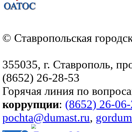
© Ставропольская городс
355035, г. Ставрополь, пр
(8652) 26-28-53
Горячая линия по вопрос
коррупции
:
(8652) 26-06
pochta@dumast.ru
,
gordum