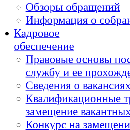
Обзоры обращений
Информация о собра
Кадровое
обеспечение
Правовые основы по
службу и ее прохожд
Сведения о вакансия
Квалификационные тр
замещение вакантны
Конкурс на замещени