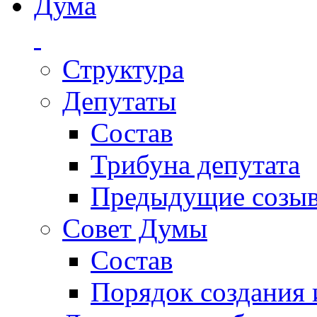
Дума
Структура
Депутаты
Состав
Трибуна депутата
Предыдущие созы
Совет Думы
Состав
Порядок создания 