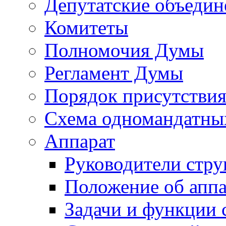
Депутатские объедин
Комитеты
Полномочия Думы
Регламент Думы
Порядок присутствия
Схема одномандатны
Аппарат
Руководители стру
Положение об аппа
Задачи и функции 