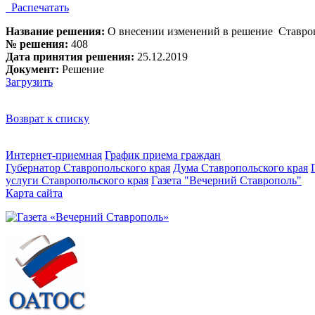
Распечатать
Название решения:
О внесении изменений в решение Ставроп
№ решения:
408
Дата принятия решения:
25.12.2019
Документ:
Решение
Загрузить
Возврат к списку
Интернет-приемная
График приема граждан
Губернатор Ставропольского края
Дума Ставропольского края
услуги Ставропольского края
Газета "Вечерний Ставрополь"
Карта сайта