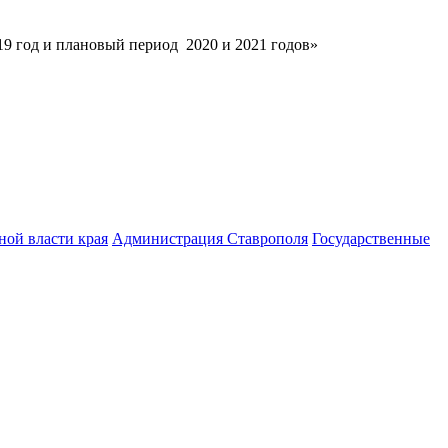
9 год и плановый период 2020 и 2021 годов»
ной власти края
Администрация Ставрополя
Государственные