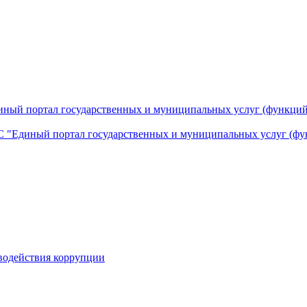
ный портал государственных и муниципальных услуг (функций
 "Единый портал государственных и муниципальных услуг (фу
водействия коррупции