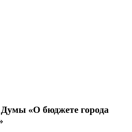
 Думы «О бюджете города
»