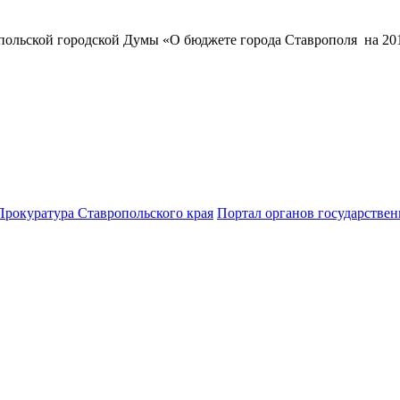
ольской городской Думы «О бюджете города Ставрополя на 201
Прокуратура Ставропольского края
Портал органов государствен