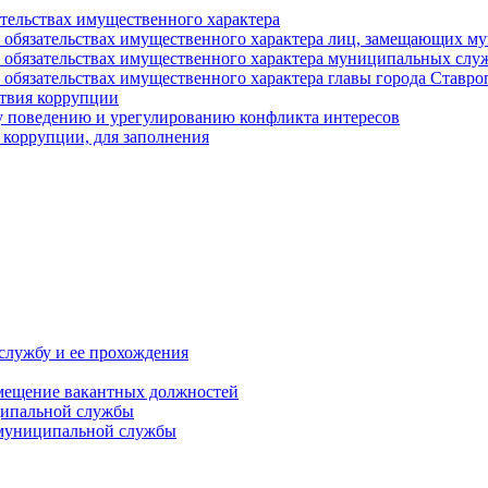
ательствах имущественного характера
е и обязательствах имущественного характера лиц, замещающих
 и обязательствах имущественного характера муниципальных с
и обязательствах имущественного характера главы города Ставро
твия коррупции
 поведению и урегулированию конфликта интересов
 коррупции, для заполнения
службу и ее прохождения
мещение вакантных должностей
ципальной службы
 муниципальной службы