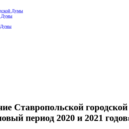
одской Думы
й Думы
й Думы
ние Ставропольской городской
новый период 2020 и 2021 годов