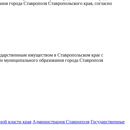
ия города Ставрополя Ставропольского края, согласно
ударственным имуществом в Ставропольском крае с
ти муниципального образования города Ставрополя
ной власти края
Администрация Ставрополя
Государственные