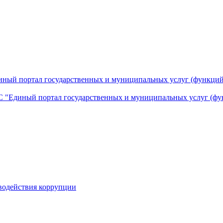
ный портал государственных и муниципальных услуг (функций
 "Единый портал государственных и муниципальных услуг (фу
водействия коррупции