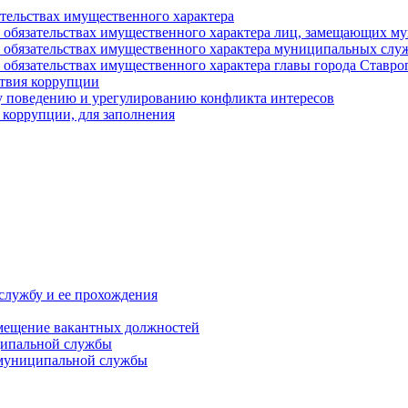
ательствах имущественного характера
е и обязательствах имущественного характера лиц, замещающих
 и обязательствах имущественного характера муниципальных с
и обязательствах имущественного характера главы города Ставро
твия коррупции
 поведению и урегулированию конфликта интересов
 коррупции, для заполнения
службу и ее прохождения
мещение вакантных должностей
ципальной службы
 муниципальной службы