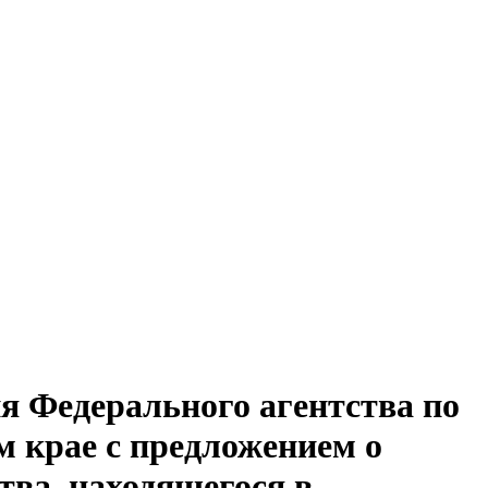
я Федерального агентства по
 крае с предложением о
тва, находящегося в