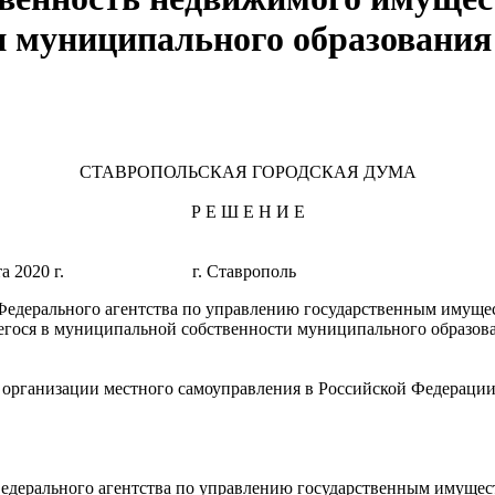
 муниципального образования
СТАВРОПОЛЬСКАЯ ГОРОДСКАЯ ДУМА
Р Е Ш Е Н И Е
марта 2020 г. г. Ставрополь №
едерального агентства по управлению государственным имущест
гося в муниципальной собственности муниципального образова
организации местного самоуправления в Российской Федерации
едерального агентства по управлению государственным имущест