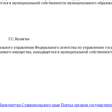
гося в муниципальной собственности муниципального образован
С.Колягин
льного управления Федерального агентства по управлению гос
жимого имущества, находящегося в муниципальной собственнос
Прокуратура Ставропольского края
Портал органов государствен