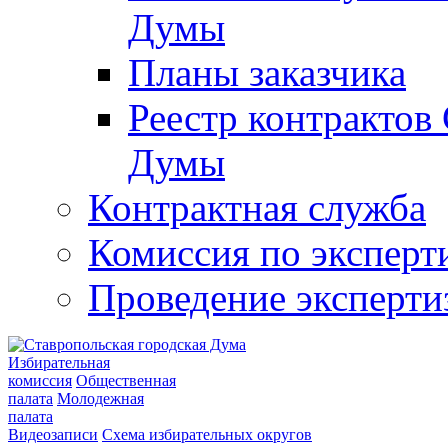
Думы
Планы заказчика
Реестр контрактов
Думы
Контрактная служба
Комиссия по эксперт
Проведение эксперти
Избирательная
комиссия
Общественная
палата
Молодежная
палата
Видеозаписи
Схема избирательных округов