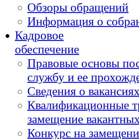
Обзоры обращений
Информация о собра
Кадровое
обеспечение
Правовые основы по
службу и ее прохожд
Сведения о вакансия
Квалификационные тр
замещение вакантны
Конкурс на замещени