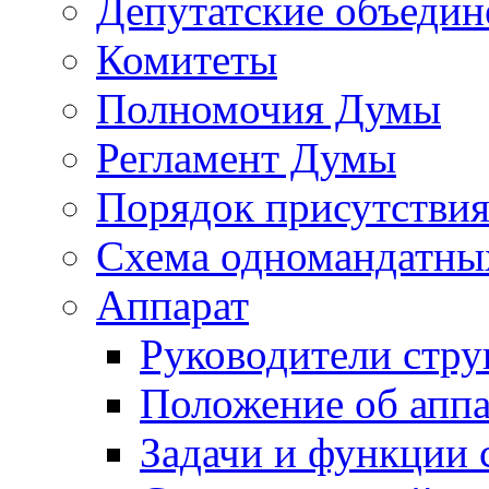
Депутатские объедин
Комитеты
Полномочия Думы
Регламент Думы
Порядок присутствия
Схема одномандатны
Аппарат
Руководители стру
Положение об аппа
Задачи и функции 