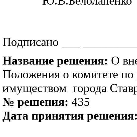
Ю.В.Белолапенко
Подписано ___ _________
Название решения:
О вне
Положения о комитете п
имуществом города Став
№ решения:
435
Дата принятия решения