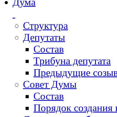
Дума
Структура
Депутаты
Состав
Трибуна депутата
Предыдущие созы
Совет Думы
Состав
Порядок создания 