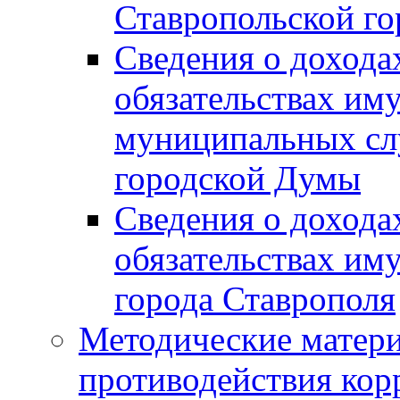
Ставропольской г
Сведения о дохода
обязательствах им
муниципальных сл
городской Думы
Сведения о дохода
обязательствах им
города Ставрополя
Методические матер
противодействия ко