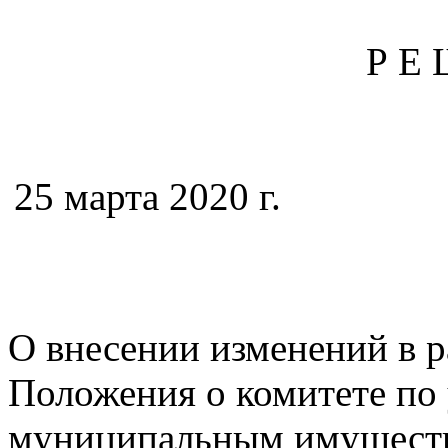
Р Е 
25 марта 2020
№
О внесении изменений в р
Положения о комитете по
муниципальным имущест