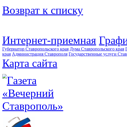
Возврат к списку
Интернет-приемная
Графи
Губернатор Ставропольского края
Дума Ставропольского края
края
Администрация Ставрополя
Государственные услуги Став
Карта сайта