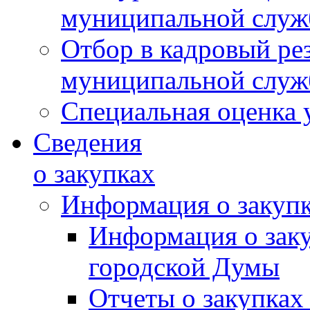
муниципальной слу
Отбор в кадровый ре
муниципальной слу
Специальная оценка 
Сведения
о закупках
Информация о закуп
Информация о зак
городской Думы
Отчеты о закупках