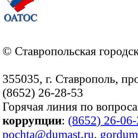
© Ставропольская городс
355035, г. Ставрополь, пр
(8652) 26-28-53
Горячая линия по вопрос
коррупции
:
(8652) 26-06
pochta@dumast.ru
,
gordum