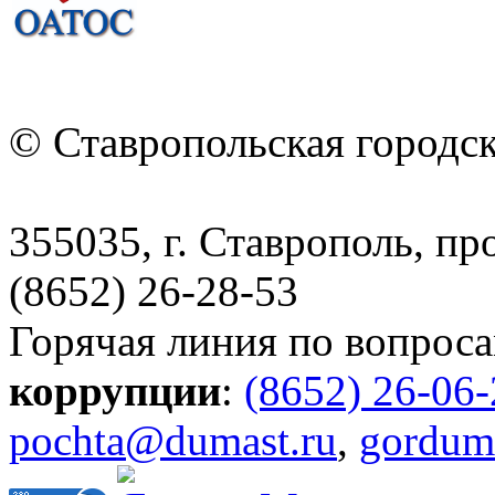
© Ставропольская городс
355035, г. Ставрополь, пр
(8652) 26-28-53
Горячая линия по вопрос
коррупции
:
(8652) 26-06
pochta@dumast.ru
,
gordum