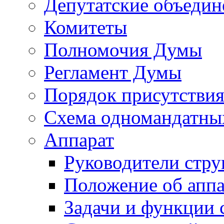
Депутатские объедин
Комитеты
Полномочия Думы
Регламент Думы
Порядок присутствия
Схема одномандатны
Аппарат
Руководители стру
Положение об аппа
Задачи и функции 