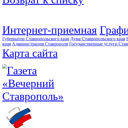
Интернет-приемная
Графи
Губернатор Ставропольского края
Дума Ставропольского края
края
Администрация Ставрополя
Государственные услуги Став
Карта сайта