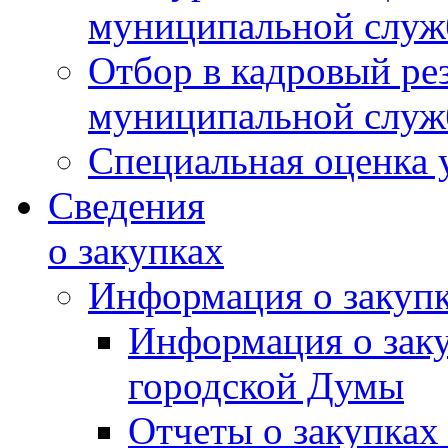
муниципальной слу
Отбор в кадровый ре
муниципальной слу
Специальная оценка 
Сведения
о закупках
Информация о закуп
Информация о зак
городской Думы
Отчеты о закупках