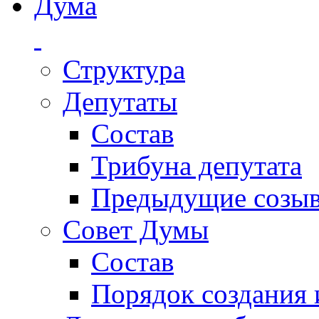
Дума
Структура
Депутаты
Состав
Трибуна депутата
Предыдущие созы
Совет Думы
Состав
Порядок создания 