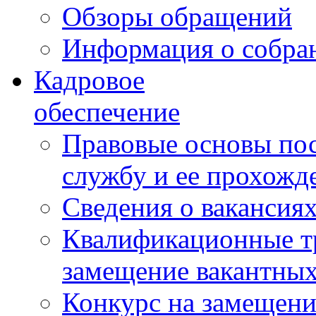
Обзоры обращений
Информация о собра
Кадровое
обеспечение
Правовые основы по
службу и ее прохожд
Сведения о вакансия
Квалификационные тр
замещение вакантны
Конкурс на замещени