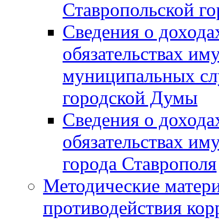
Ставропольской г
Сведения о дохода
обязательствах им
муниципальных сл
городской Думы
Сведения о дохода
обязательствах им
города Ставрополя
Методические матер
противодействия ко