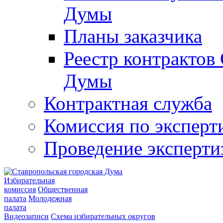
Думы
Планы заказчика
Реестр контрактов
Думы
Контрактная служба
Комиссия по эксперт
Проведение эксперти
Избирательная
комиссия
Общественная
палата
Молодежная
палата
Видеозаписи
Схема избирательных округов