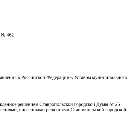
462
равления в Российской Федерации», Уставом муниципального
ржденное решением Ставропольской городской Думы от 25
менениями, внесенными решениями Ставропольской городской