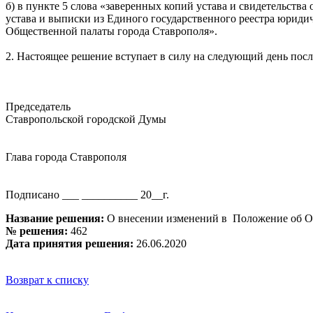
б) в пункте 5 слова «заверенных копий устава и свидетельст
устава и выписки из Единого государственного реестра юридич
Общественной палаты города Ставрополя».
2. Настоящее решение вступает в силу на следующий день посл
Председатель
Ставропольской городской Думы Г.С
Глава города Ставрополя И.И.Ул
Подписано ___ __________ 20__г.
Название решения:
О внесении изменений в Положение об Об
№ решения:
462
Дата принятия решения:
26.06.2020
Возврат к списку