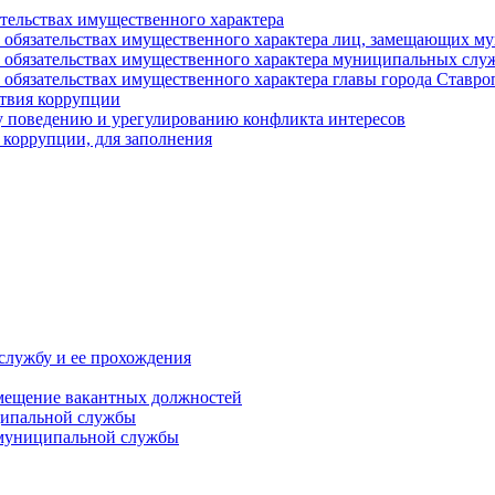
ательствах имущественного характера
е и обязательствах имущественного характера лиц, замещающих
 и обязательствах имущественного характера муниципальных с
и обязательствах имущественного характера главы города Ставро
твия коррупции
 поведению и урегулированию конфликта интересов
 коррупции, для заполнения
службу и ее прохождения
мещение вакантных должностей
ципальной службы
 муниципальной службы