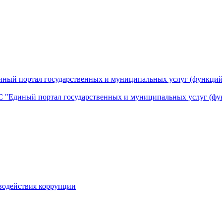
ный портал государственных и муниципальных услуг (функций
 "Единый портал государственных и муниципальных услуг (фу
водействия коррупции