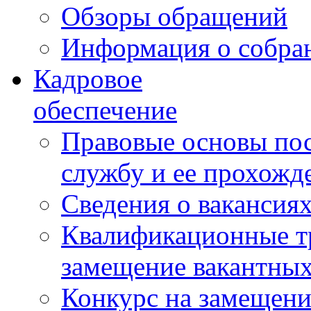
Обзоры обращений
Информация о собра
Кадровое
обеспечение
Правовые основы по
службу и ее прохожд
Сведения о вакансия
Квалификационные тр
замещение вакантны
Конкурс на замещени