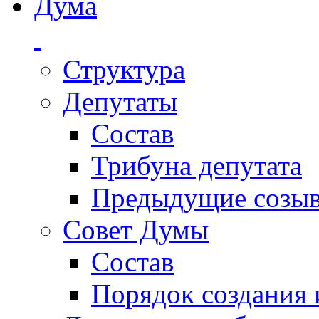
Дума
Структура
Депутаты
Состав
Трибуна депутата
Предыдущие созы
Совет Думы
Состав
Порядок создания 