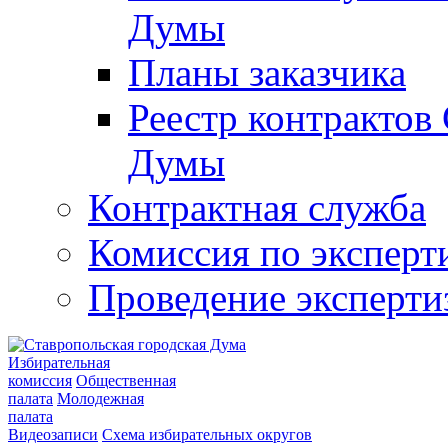
Думы
Планы заказчика
Реестр контрактов
Думы
Контрактная служба
Комиссия по эксперт
Проведение эксперти
Избирательная
комиссия
Общественная
палата
Молодежная
палата
Видеозаписи
Схема избирательных округов