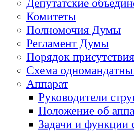
Депутатские объедин
Комитеты
Полномочия Думы
Регламент Думы
Порядок присутствия
Схема одномандатны
Аппарат
Руководители стру
Положение об аппа
Задачи и функции 