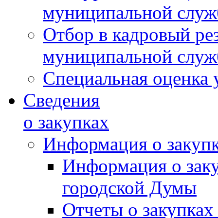
муниципальной слу
Отбор в кадровый ре
муниципальной слу
Специальная оценка 
Сведения
о закупках
Информация о закуп
Информация о зак
городской Думы
Отчеты о закупках