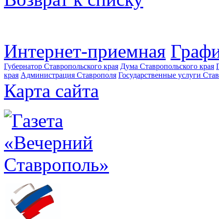
Интернет-приемная
Графи
Губернатор Ставропольского края
Дума Ставропольского края
края
Администрация Ставрополя
Государственные услуги Став
Карта сайта