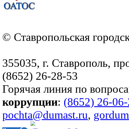
© Ставропольская городс
355035, г. Ставрополь, пр
(8652) 26-28-53
Горячая линия по вопрос
коррупции
:
(8652) 26-06
pochta@dumast.ru
,
gordum