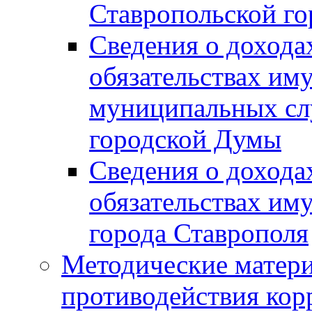
Ставропольской г
Сведения о дохода
обязательствах им
муниципальных сл
городской Думы
Сведения о дохода
обязательствах им
города Ставрополя
Методические матер
противодействия ко