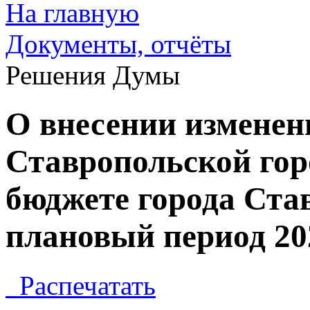
На главную
Документы, отчёты
Решения Думы
О внесении изменен
Ставропольской го
бюджете города Став
плановый период 202
Распечатать