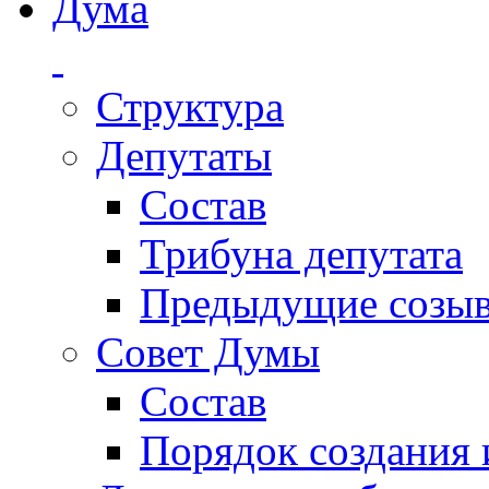
Дума
Структура
Депутаты
Состав
Трибуна депутата
Предыдущие созы
Совет Думы
Состав
Порядок создания 