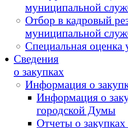
муниципальной слу
Отбор в кадровый ре
муниципальной слу
Специальная оценка 
Сведения
о закупках
Информация о закуп
Информация о зак
городской Думы
Отчеты о закупках