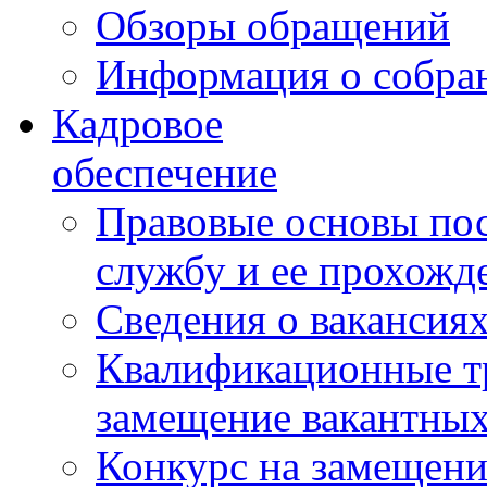
Обзоры обращений
Информация о собра
Кадровое
обеспечение
Правовые основы по
службу и ее прохожд
Сведения о вакансия
Квалификационные тр
замещение вакантны
Конкурс на замещени