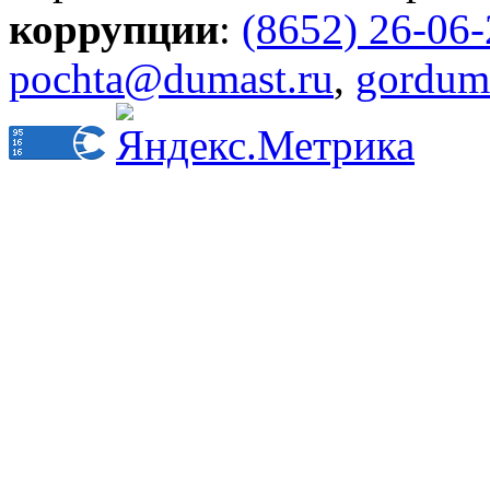
коррупции
:
(8652) 26-06
pochta@dumast.ru
,
gordum