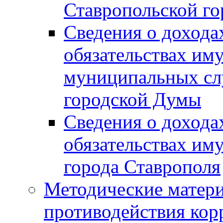
Ставропольской г
Сведения о дохода
обязательствах им
муниципальных сл
городской Думы
Сведения о дохода
обязательствах им
города Ставрополя
Методические матер
противодействия ко