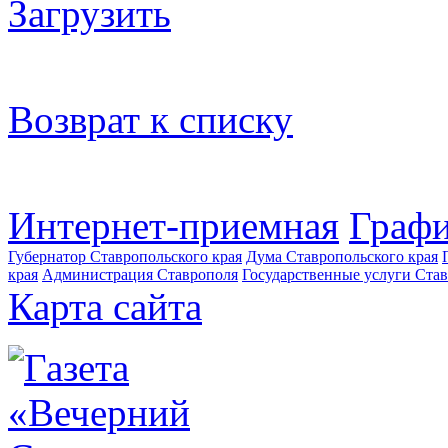
Загрузить
Возврат к списку
Интернет-приемная
Графи
Губернатор Ставропольского края
Дума Ставропольского края
края
Администрация Ставрополя
Государственные услуги Став
Карта сайта