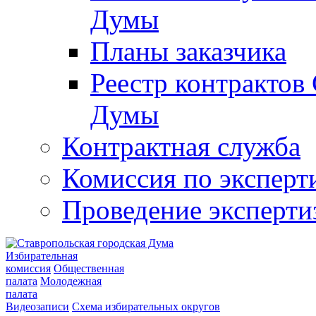
Думы
Планы заказчика
Реестр контрактов
Думы
Контрактная служба
Комиссия по эксперт
Проведение эксперти
Избирательная
комиссия
Общественная
палата
Молодежная
палата
Видеозаписи
Схема избирательных округов