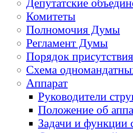
Депутатские объедин
Комитеты
Полномочия Думы
Регламент Думы
Порядок присутствия
Схема одномандатны
Аппарат
Руководители стру
Положение об аппа
Задачи и функции 