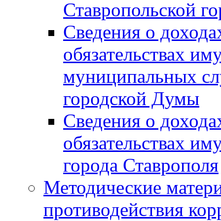
Ставропольской г
Сведения о дохода
обязательствах им
муниципальных сл
городской Думы
Сведения о дохода
обязательствах им
города Ставрополя
Методические матер
противодействия ко