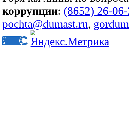
коррупции
:
(8652) 26-06
pochta@dumast.ru
,
gordum