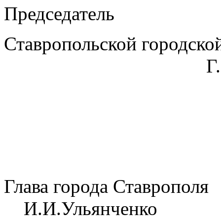
Председатель
Ставропольской горо
Г.С.Кол
Глава горо
И.И.Ульянченко