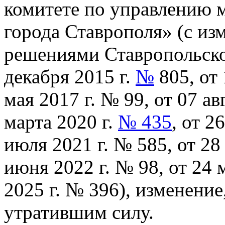
комитете по управлению
города Ставрополя» (с и
решениями Ставропольско
декабря 2015 г.
№
805, от 
мая 2017 г. № 99, от 07 ав
марта 2020 г.
№ 435
, от 2
июля 2021 г. № 585, от 28 
июня 2022 г. № 98, от 24 
2025 г. № 396), изменение
утратившим силу.