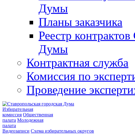
Думы
Планы заказчика
Реестр контрактов
Думы
Контрактная служба
Комиссия по эксперт
Проведение эксперти
Избирательная
комиссия
Общественная
палата
Молодежная
палата
Видеозаписи
Схема избирательных округов