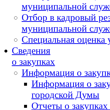
муниципальной слу
Отбор в кадровый ре
муниципальной слу
Специальная оценка 
Сведения
о закупках
Информация о закуп
Информация о зак
городской Думы
Отчеты о закупках