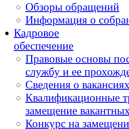
Обзоры обращений
Информация о собра
Кадровое
обеспечение
Правовые основы по
службу и ее прохожд
Сведения о вакансия
Квалификационные тр
замещение вакантны
Конкурс на замещени