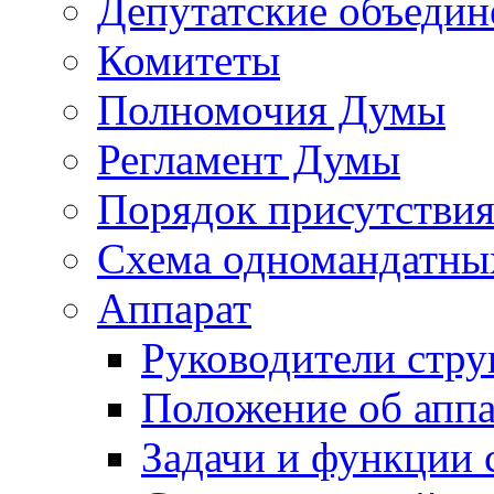
Депутатские объедин
Комитеты
Полномочия Думы
Регламент Думы
Порядок присутствия
Схема одномандатны
Аппарат
Руководители стру
Положение об аппа
Задачи и функции 