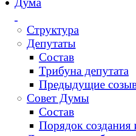
Дума
Структура
Депутаты
Состав
Трибуна депутата
Предыдущие созы
Совет Думы
Состав
Порядок создания 