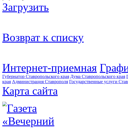
Загрузить
Возврат к списку
Интернет-приемная
Графи
Губернатор Ставропольского края
Дума Ставропольского края
края
Администрация Ставрополя
Государственные услуги Став
Карта сайта