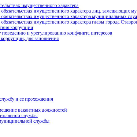
ательствах имущественного характера
е и обязательствах имущественного характера лиц, замещающих
 и обязательствах имущественного характера муниципальных с
и обязательствах имущественного характера главы города Ставро
твия коррупции
 поведению и урегулированию конфликта интересов
 коррупции, для заполнения
службу и ее прохождения
мещение вакантных должностей
ципальной службы
 муниципальной службы