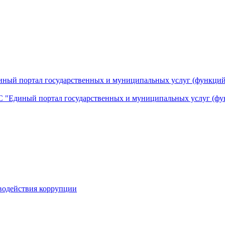
ный портал государственных и муниципальных услуг (функций
 "Единый портал государственных и муниципальных услуг (фу
водействия коррупции