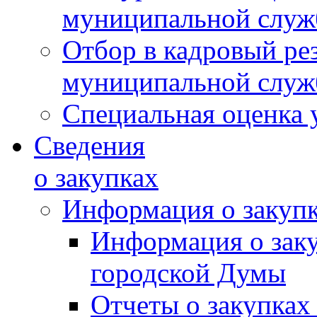
муниципальной слу
Отбор в кадровый ре
муниципальной слу
Специальная оценка 
Сведения
о закупках
Информация о закуп
Информация о зак
городской Думы
Отчеты о закупках