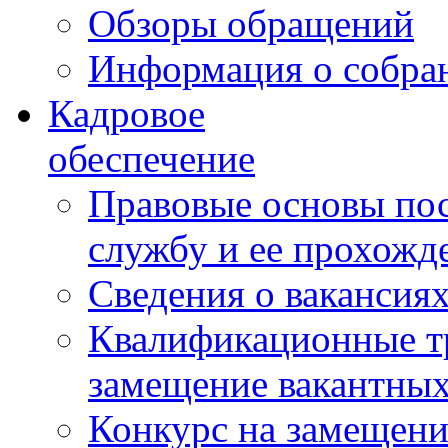
Обзоры обращений
Информация о собра
Кадровое
обеспечение
Правовые основы по
службу и ее прохожд
Сведения о вакансия
Квалификационные тр
замещение вакантны
Конкурс на замещени