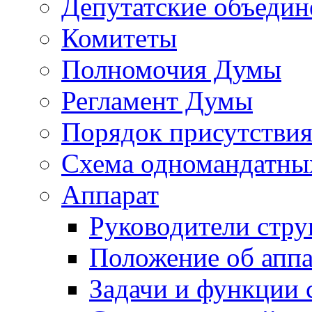
Депутатские объедин
Комитеты
Полномочия Думы
Регламент Думы
Порядок присутствия
Схема одномандатны
Аппарат
Руководители стру
Положение об аппа
Задачи и функции 