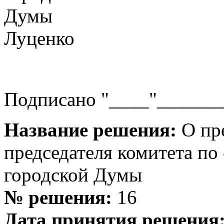
Думы
Луценко
Подписано "____"_______
Название решения:
О пре
председателя комитета по
городской Думы
№ решения:
16
Дата принятия решения