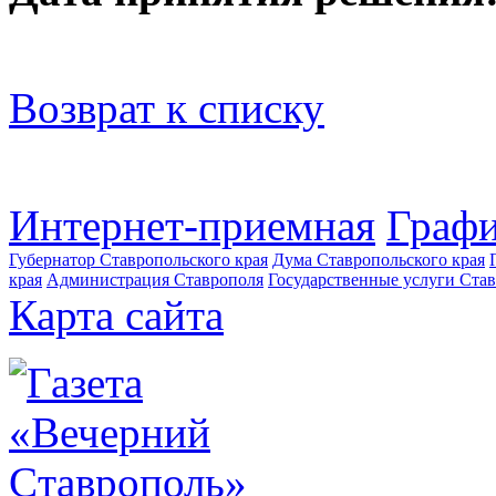
Возврат к списку
Интернет-приемная
Графи
Губернатор Ставропольского края
Дума Ставропольского края
края
Администрация Ставрополя
Государственные услуги Став
Карта сайта