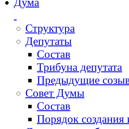
Дума
Структура
Депутаты
Состав
Трибуна депутата
Предыдущие созы
Совет Думы
Состав
Порядок создания 