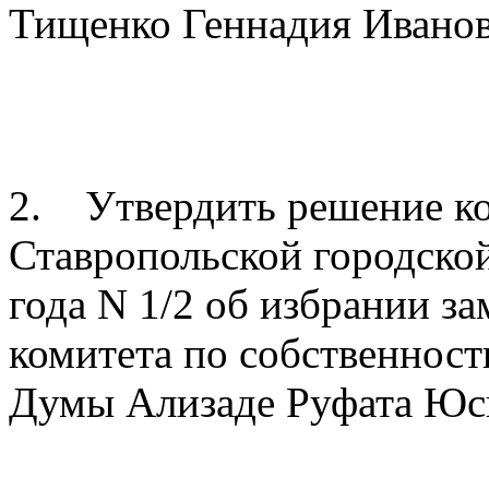
Тищенко Геннадия Иванов
2. Утвердить решение ко
Ставропольской городско
года N 1/2 об избрании з
комитета по собственност
Думы Ализаде Руфата Юс