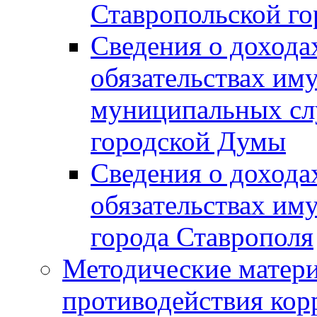
Ставропольской г
Сведения о дохода
обязательствах им
муниципальных сл
городской Думы
Сведения о дохода
обязательствах им
города Ставрополя
Методические матер
противодействия ко