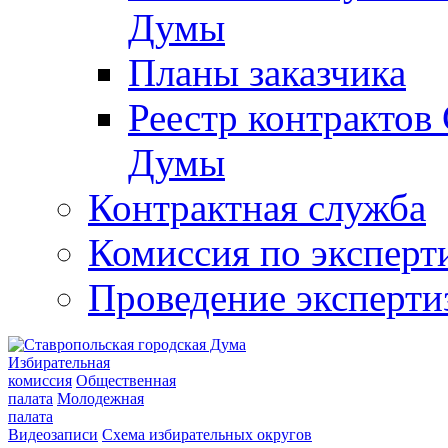
Думы
Планы заказчика
Реестр контрактов
Думы
Контрактная служба
Комиссия по эксперт
Проведение эксперти
Избирательная
комиссия
Общественная
палата
Молодежная
палата
Видеозаписи
Схема избирательных округов