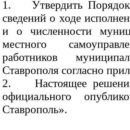
1. Утвердить Порядок 
сведений о ходе исполне
и о численности муни
местного самоуправл
работников муниципа
Ставрополя согласно при
2. Настоящее решение 
официального опублик
Ставрополь».