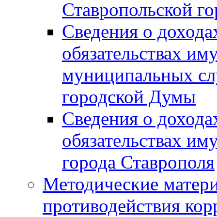
Ставропольской г
Сведения о дохода
обязательствах им
муниципальных сл
городской Думы
Сведения о дохода
обязательствах им
города Ставрополя
Методические матер
противодействия ко