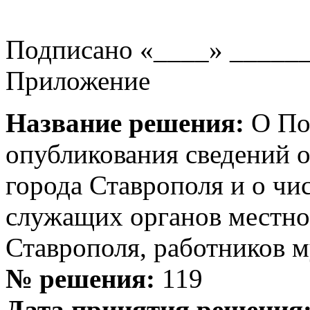
Подписано «____» ______
Приложение
Название решения:
О По
опубликования сведений 
города Ставрополя и о ч
служащих органов местно
Ставрополя, работников 
№ решения:
119
Дата принятия решения