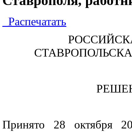
Ставрополя, работн
Распечатать
РОССИЙСК
СТАВРОПОЛЬСК
РЕШЕ
Принято 28 окт