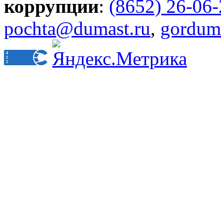
коррупции
:
(8652) 26-06
pochta@dumast.ru
,
gordum