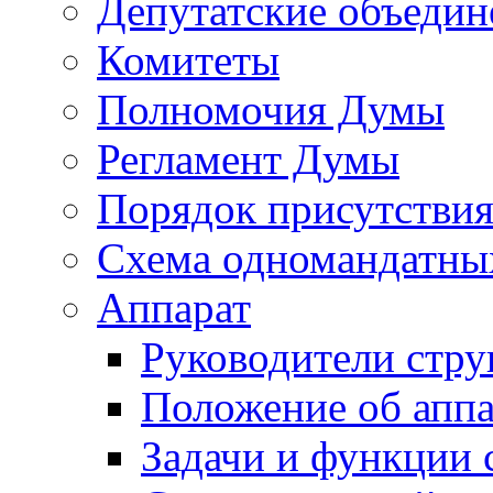
Депутатские объедин
Комитеты
Полномочия Думы
Регламент Думы
Порядок присутствия
Схема одномандатны
Аппарат
Руководители стру
Положение об аппа
Задачи и функции 