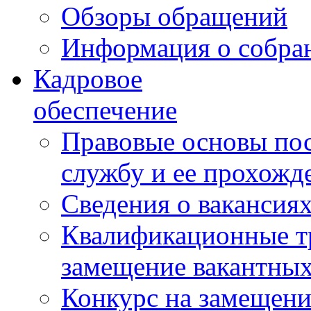
Обзоры обращений
Информация о собра
Кадровое
обеспечение
Правовые основы по
службу и ее прохожд
Сведения о вакансия
Квалификационные тр
замещение вакантны
Конкурс на замещени