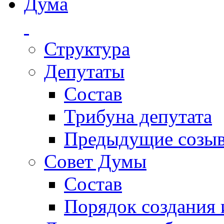
Дума
Структура
Депутаты
Состав
Трибуна депутата
Предыдущие созы
Совет Думы
Состав
Порядок создания 