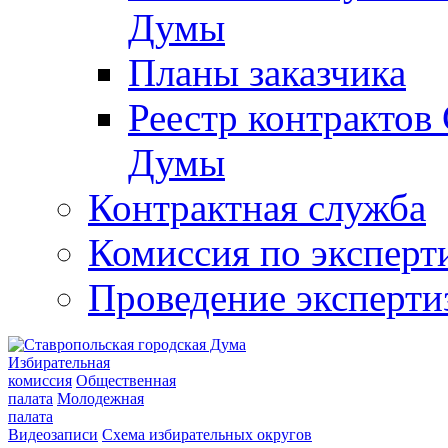
Думы
Планы заказчика
Реестр контрактов
Думы
Контрактная служба
Комиссия по эксперт
Проведение эксперти
Избирательная
комиссия
Общественная
палата
Молодежная
палата
Видеозаписи
Схема избирательных округов