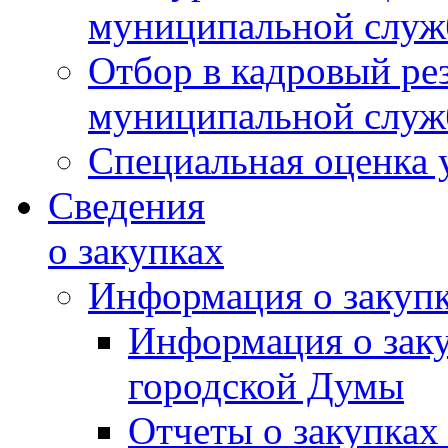
муниципальной слу
Отбор в кадровый ре
муниципальной слу
Специальная оценка 
Сведения
о закупках
Информация о закуп
Информация о зак
городской Думы
Отчеты о закупках