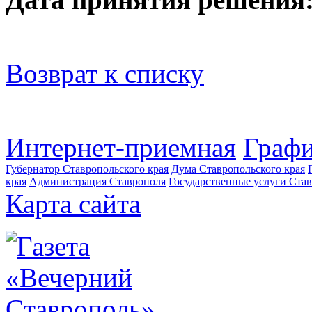
Возврат к списку
Интернет-приемная
Графи
Губернатор Ставропольского края
Дума Ставропольского края
края
Администрация Ставрополя
Государственные услуги Став
Карта сайта