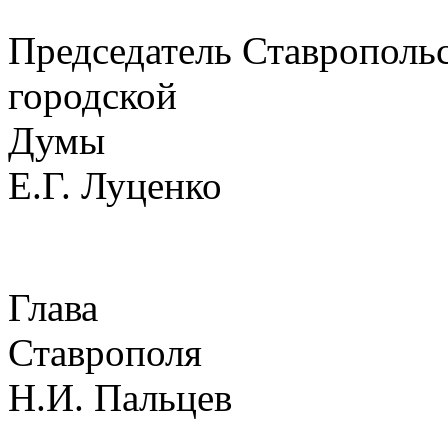
Председатель Ставрополь
городской
Д
Е.Г. Луценко
Глава
Став
Н.И. Пальцев