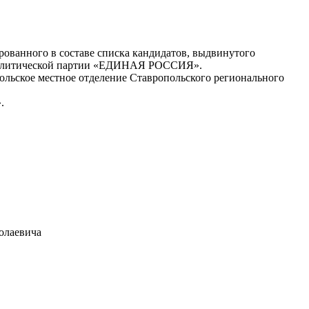
ованного в составе списка кандидатов, выдвинутого
й политической партии «ЕДИНАЯ РОССИЯ».
льское местное отделение Ставропольского регионального
.
олаевича