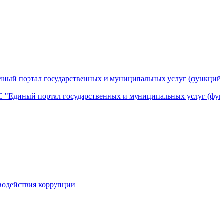
ный портал государственных и муниципальных услуг (функций
 "Единый портал государственных и муниципальных услуг (фу
водействия коррупции