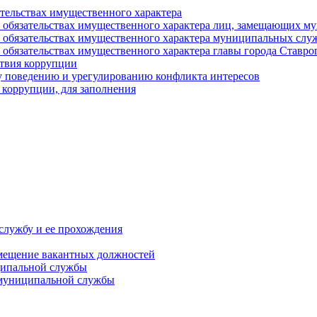
ательствах имущественного характера
е и обязательствах имущественного характера лиц, замещающих
 и обязательствах имущественного характера муниципальных с
и обязательствах имущественного характера главы города Ставро
твия коррупции
 поведению и урегулированию конфликта интересов
 коррупции, для заполнения
службу и ее прохождения
мещение вакантных должностей
ципальной службы
 муниципальной службы