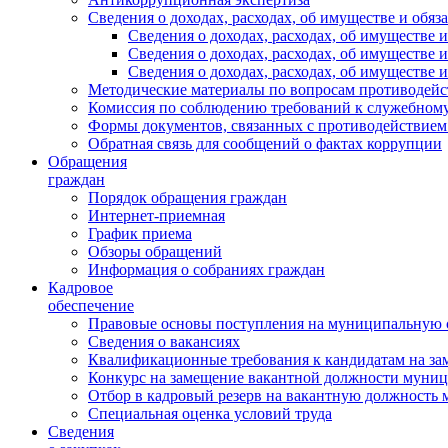
Сведения о доходах, расходах, об имуществе и обяз
Сведения о доходах, расходах, об имуществ
Сведения о доходах, расходах, об имуществе
Сведения о доходах, расходах, об имуществе 
Методические материалы по вопросам противодейс
Комиссия по соблюдению требований к служебному
Формы документов, связанных с противодействием
Обратная связь для сообщений о фактах коррупции
Обращения
граждан
Порядок обращения граждан
Интернет-приемная
График приема
Обзоры обращений
Информация о собраниях граждан
Кадровое
обеспечение
Правовые основы поступления на муниципальную 
Сведения о вакансиях
Квалификационные требования к кандидатам на за
Конкурс на замещение вакантной должности муни
Отбор в кадровый резерв на вакантную должность
Специальная оценка условий труда
Сведения