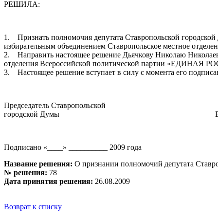
РЕШИЛА:
1. Признать полномочия депутата Ставропольской городской Д
избирательным объединением Ставропольское местное отдел
2. Направить настоящее решение Дьячкову Николаю Николаеви
отделения Всероссийской политической партии «ЕДИНАЯ Р
3. Настоящее решение вступает в силу с момента его подписа
Председатель Ставропольской
городской Думы Е.Г. Лу
Подписано «____» __________ 2009 года
Название решения:
О признании полномочий депутата Ставро
№ решения:
78
Дата принятия решения:
26.08.2009
Возврат к списку