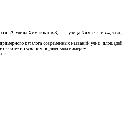
еактив-2, улица Химреактив-3, улица Химреактив-4, улица
 примерного каталога современных названий улиц, площадей,
дке с соответствующим порядковым номером.
ль».