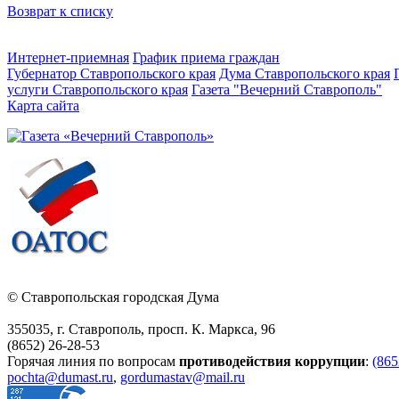
Возврат к списку
Интернет-приемная
График приема граждан
Губернатор Ставропольского края
Дума Ставропольского края
услуги Ставропольского края
Газета "Вечерний Ставрополь"
Карта сайта
© Ставропольская городская Дума
355035, г. Ставрополь, просп. К. Маркса, 96
(8652) 26-28-53
Горячая линия по вопросам
противодействия коррупции
:
(865
pochta@dumast.ru
,
gordumastav@mail.ru