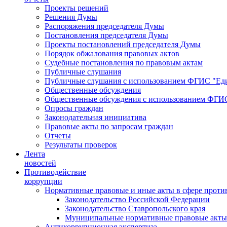
Проекты решений
Решения Думы
Распоряжения председателя Думы
Постановления председателя Думы
Проекты постановлений председателя Думы
Порядок обжалования правовых актов
Судебные постановления по правовым актам
Публичные слушания
Публичные слушания с использованием ФГИС "Еди
Общественные обсуждения
Общественные обсуждения с использованием ФГИС
Опросы граждан
Законодательная инициатива
Правовые акты по запросам граждан
Отчеты
Результаты проверок
Лента
новостей
Противодействие
коррупции
Нормативные правовые и иные акты в сфере проти
Законодательство Российской Федерации
Законодательство Ставропольского края
Муниципальные нормативные правовые акты
Антикоррупционная экспертиза