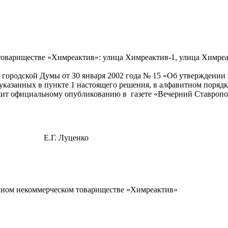
 товариществе «Химреактив»: улица Химреактив-1, улица Химр
 городской Думы от 30 января 2002 года № 15 «Об утверждении
, указанных в пункте 1 настоящего решения, в алфавитном поря
ежит официальному опубликованию в газете «Вечерний Ставропо
 Луценко
чном некоммерческом товариществе «Химреактив»