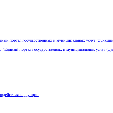
ный портал государственных и муниципальных услуг (функций
 "Единый портал государственных и муниципальных услуг (фу
водействия коррупции