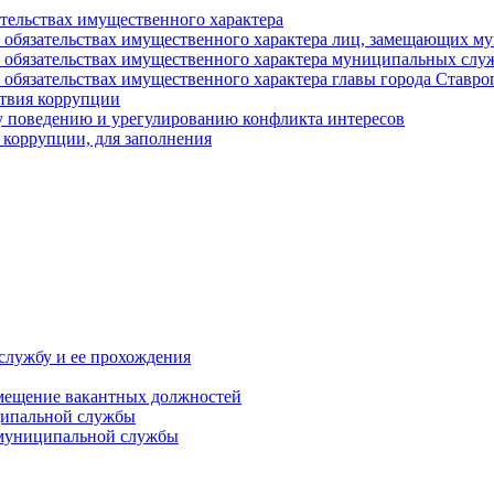
ательствах имущественного характера
е и обязательствах имущественного характера лиц, замещающих
 и обязательствах имущественного характера муниципальных с
и обязательствах имущественного характера главы города Ставро
твия коррупции
 поведению и урегулированию конфликта интересов
 коррупции, для заполнения
службу и ее прохождения
мещение вакантных должностей
ципальной службы
 муниципальной службы