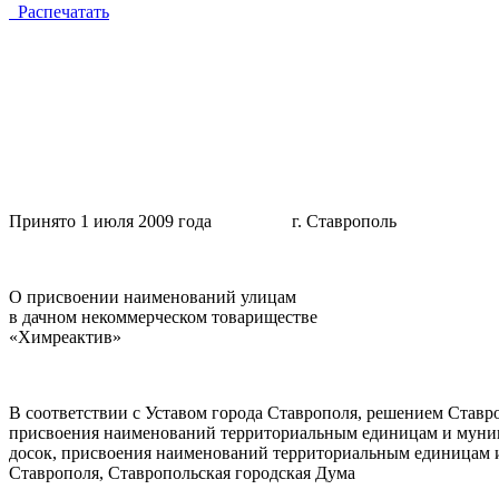
Распечатать
Принято 1 июля 2009 года г. Ставрополь
О присвоении наименований улицам
в дачном некоммерческом товариществе
«Химреактив»
В соответствии с Уставом города Ставрополя, решением Ставр
присвоения наименований территориальным единицам и муниц
досок, присвоения наименований территориальным единицам и
Ставрополя, Ставропольская городская Дума