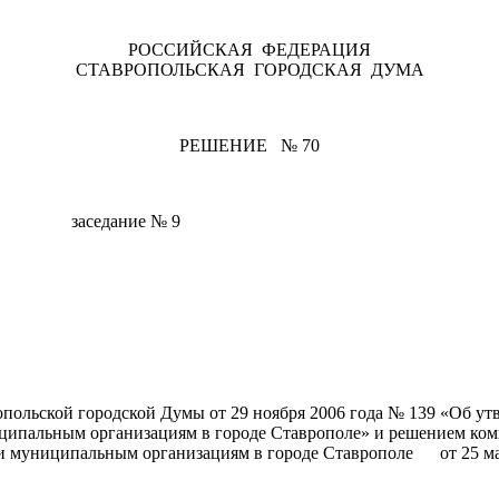
РОССИЙСКАЯ ФЕДЕРАЦИЯ
СТАВРОПОЛЬСКАЯ ГОРОДСКАЯ ДУМА
РЕШЕНИЕ № 70
 заседание № 9
опольской городской Думы от 29 ноября 2006 года № 139 «Об у
ипальным организациям в городе Ставрополе» и решением ком
 муниципальным организациям в городе Ставрополе от 25 март