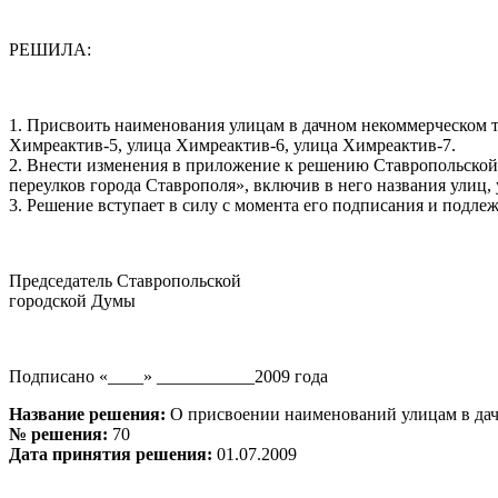
РЕШИЛА:
1. Присвоить наименования улицам в дачном некоммерческом
Химреактив-5, улица Химреактив-6, улица Химреактив-7.
2. Внести изменения в приложение к решению Ставропольской
переулков города Ставрополя», включив в него названия улиц
3. Решение вступает в силу с момента его подписания и подл
Председатель Ставропольской
городской Думы Е.Г.
Подписано «____» ___________2009 года
Название решения:
О присвоении наименований улицам в да
№ решения:
70
Дата принятия решения:
01.07.2009