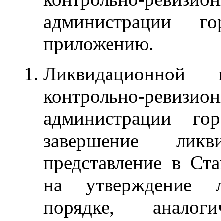
администрации го
приложению.
Ликвидационной 
контрольно-ре
администрации гор
завершение лик
представление в Ст
на утверждение л
порядке, аналог