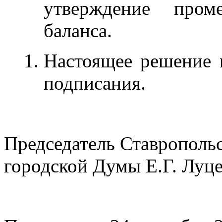
утверждение проме
баланса.
Настоящее решение в
подписания.
Председатель Ставрополь
городской Думы Е.Г. Луц