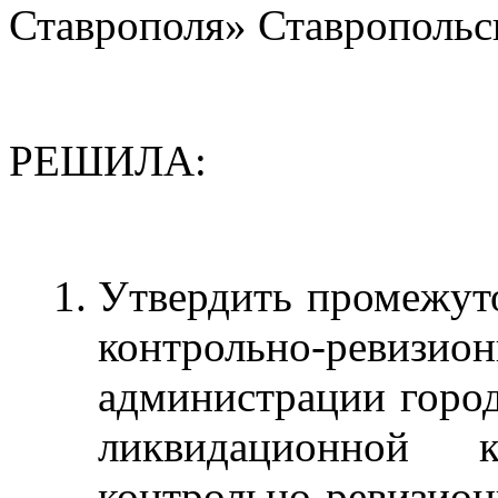
Ставрополя» Ставропольс
РЕШИЛА:
Утвердить промежут
контрольно-ре
администрации город
ликвидационной 
контрольно-ре