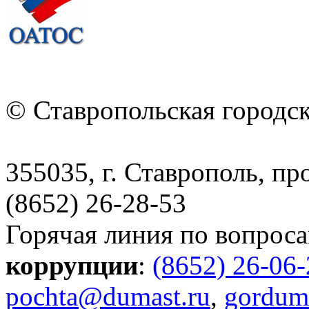
© Ставропольская городс
355035, г. Ставрополь, пр
(8652) 26-28-53
Горячая линия по вопрос
коррупции
:
(8652) 26-06
pochta@dumast.ru
,
gordum