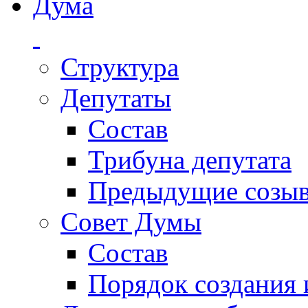
Дума
Структура
Депутаты
Состав
Трибуна депутата
Предыдущие созы
Совет Думы
Состав
Порядок создания 