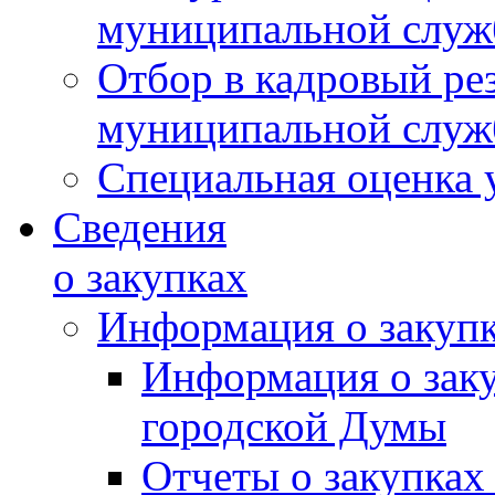
муниципальной слу
Отбор в кадровый ре
муниципальной слу
Специальная оценка 
Сведения
о закупках
Информация о закуп
Информация о зак
городской Думы
Отчеты о закупках