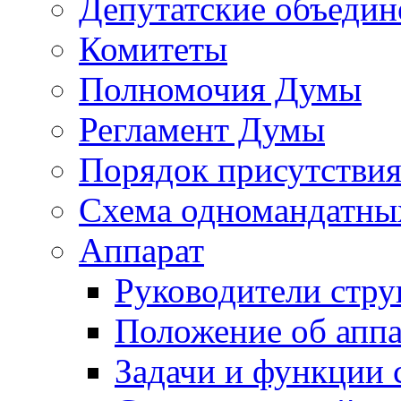
Депутатские объедин
Комитеты
Полномочия Думы
Регламент Думы
Порядок присутствия
Схема одномандатны
Аппарат
Руководители стру
Положение об аппа
Задачи и функции 