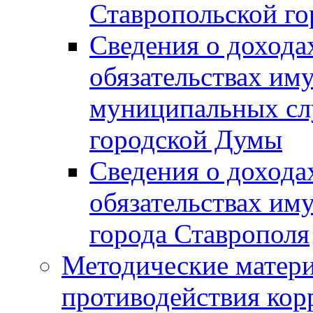
Ставропольской г
Сведения о дохода
обязательствах им
муниципальных сл
городской Думы
Сведения о дохода
обязательствах им
города Ставрополя
Методические матер
противодействия ко