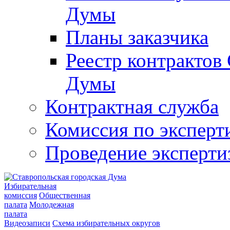
Думы
Планы заказчика
Реестр контрактов
Думы
Контрактная служба
Комиссия по эксперт
Проведение эксперти
Избирательная
комиссия
Общественная
палата
Молодежная
палата
Видеозаписи
Схема избирательных округов