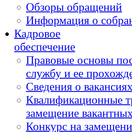
Обзоры обращений
Информация о собра
Кадровое
обеспечение
Правовые основы по
службу и ее прохожд
Сведения о вакансия
Квалификационные тр
замещение вакантны
Конкурс на замещени