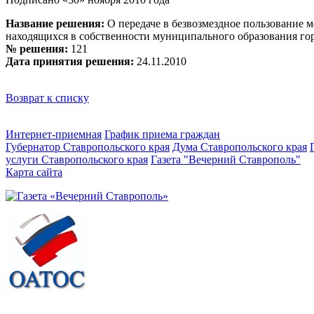
Название решения:
О передаче в безвозмездное пользование 
находящихся в собственности муниципального образования го
№ решения:
121
Дата принятия решения:
24.11.2010
Возврат к списку
Интернет-приемная
График приема граждан
Губернатор Ставропольского края
Дума Ставропольского края
услуги Ставропольского края
Газета "Вечерний Ставрополь"
Карта сайта