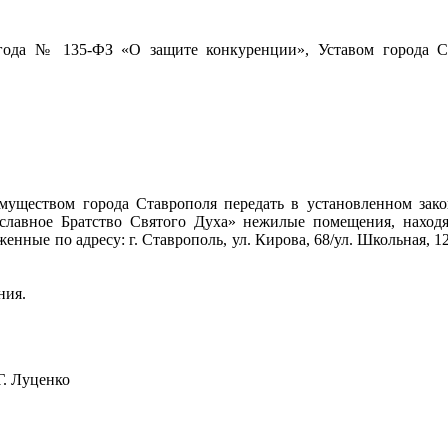
ода № 135-ФЗ «О защите конкуренции», Уставом города Ст
еством города Ставрополя передать в установленном законо
славное Братство Святого Духа» нежилые помещения, находя
нные по адресу: г. Ставрополь, ул. Кирова, 68/ул. Школьная, 12,
ния.
енко