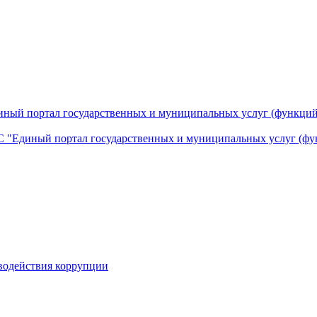
ный портал государственных и муниципальных услуг (функций
 "Единый портал государственных и муниципальных услуг (фу
водействия коррупции