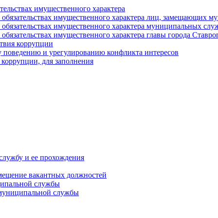
ательствах имущественного характера
е и обязательствах имущественного характера лиц, замещающих
 и обязательствах имущественного характера муниципальных с
и обязательствах имущественного характера главы города Ставро
твия коррупции
 поведению и урегулированию конфликта интересов
 коррупции, для заполнения
службу и ее прохождения
мещение вакантных должностей
ципальной службы
 муниципальной службы