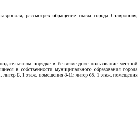
аврополя, рассмотрев обращение главы города Ставрополя,
дательством порядке в безвозмездное пользование местной
щиеся в собственности муниципального образования города
 литер Б, 1 этаж, помещения 8-11; литер б5, 1 этаж, помещения