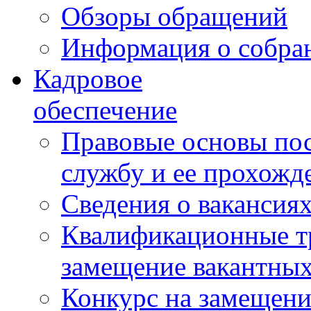
Обзоры обращений
Информация о собра
Кадровое
обеспечение
Правовые основы по
службу и ее прохожд
Сведения о вакансия
Квалификационные тр
замещение вакантны
Конкурс на замещени