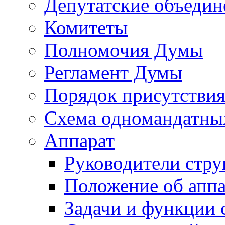
Депутатские объедин
Комитеты
Полномочия Думы
Регламент Думы
Порядок присутствия
Схема одномандатны
Аппарат
Руководители стру
Положение об аппа
Задачи и функции 