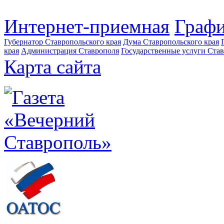
Интернет-приемная
Графи
Губернатор Ставропольского края
Дума Ставропольского края
края
Администрация Ставрополя
Государственные услуги Став
Карта сайта