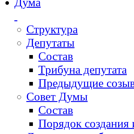
Дума
Структура
Депутаты
Состав
Трибуна депутата
Предыдущие созы
Совет Думы
Состав
Порядок создания 