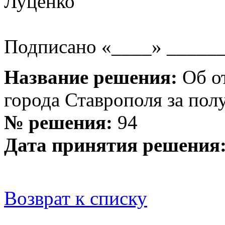
Луценко
Подписано «____» ______
Название решения:
Об от
города Ставрополя за пол
№ решения:
94
Дата принятия решения
Возврат к списку