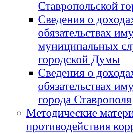
Ставропольской г
Сведения о дохода
обязательствах им
муниципальных сл
городской Думы
Сведения о дохода
обязательствах им
города Ставрополя
Методические матер
противодействия ко