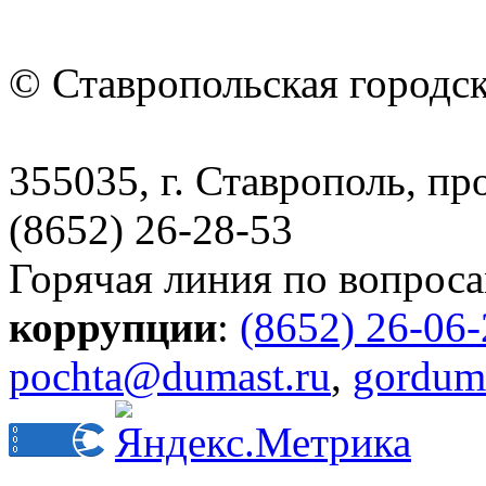
© Ставропольская городс
355035, г. Ставрополь, пр
(8652) 26-28-53
Горячая линия по вопрос
коррупции
:
(8652) 26-06
pochta@dumast.ru
,
gordum