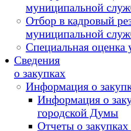
муниципальной слу
Отбор в кадровый ре
муниципальной слу
Специальная оценка 
Сведения
о закупках
Информация о закуп
Информация о зак
городской Думы
Отчеты о закупках