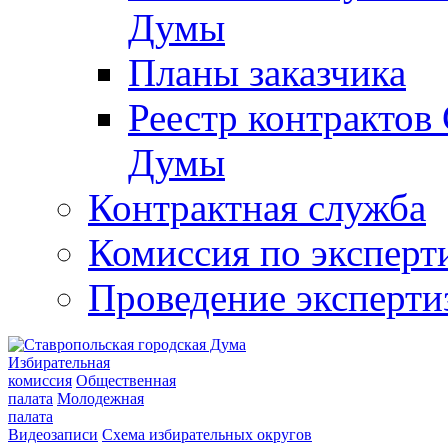
Думы
Планы заказчика
Реестр контрактов
Думы
Контрактная служба
Комиссия по эксперт
Проведение эксперти
Избирательная
комиссия
Общественная
палата
Молодежная
палата
Видеозаписи
Схема избирательных округов