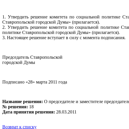
1. Утвердить решение комитета по социальной политике Ст
Ставропольской городской Думы» (прилагается).
2. Утвердить решение комитета по социальной политике Ста
политике Ставропольской городской Думы» (прилагается).
3. Настоящее решение вступает в силу с момента подписания.
Председатель Ставропольской
городской Думы Г.С. 
Подписано «28» марта 2011 года
Название решения:
О председателе и заместителе председате
№ решения:
18
Дата принятия решения:
28.03.2011
Возврат к списку