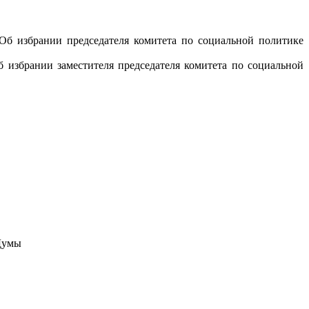
Об избрании председателя комитета по социальной политике
 избрании заместителя председателя комитета по социальной
 Думы