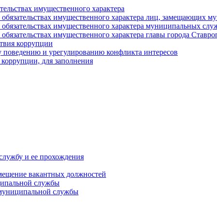
ательствах имущественного характера
е и обязательствах имущественного характера лиц, замещающих
 и обязательствах имущественного характера муниципальных с
и обязательствах имущественного характера главы города Ставро
твия коррупции
 поведению и урегулированию конфликта интересов
 коррупции, для заполнения
службу и ее прохождения
мещение вакантных должностей
ципальной службы
 муниципальной службы