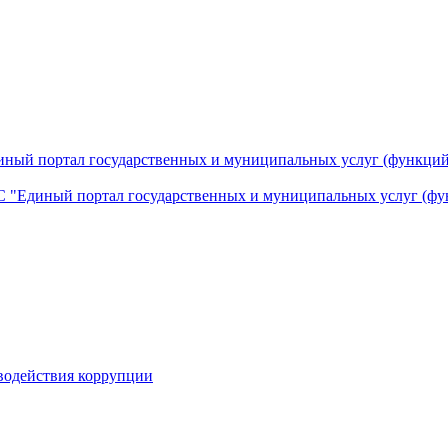
ный портал государственных и муниципальных услуг (функций
 "Единый портал государственных и муниципальных услуг (фу
водействия коррупции