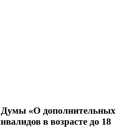
й Думы «О дополнительных
валидов в возрасте до 18