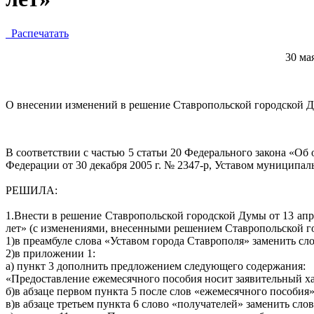
Распечатать
30
О внесении изменений в решение Ставропольской городской
В соответствии с частью 5 статьи 20 Федерального закона «
Федерации от 30 декабря 2005 г. № 2347-р, Уставом муниципал
РЕШИЛА:
1.
Внести в решение Ставропольской городской Думы от 13 апр
лет» (с изменениями, внесенными решением Ставропольской го
1)
в преамбуле слова «Уставом города Ставрополя» заменить сл
2)
в приложении 1:
а)
пункт 3 дополнить предложением следующего содержания:
«Предоставление ежемесячного пособия носит заявительный ха
б)
в абзаце первом пункта 5 после слов «ежемесячного пособия
в)
в абзаце третьем пункта 6 слово «получателей» заменить сло