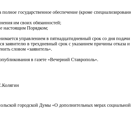
а полное государственное обеспечение (кроме специализированн
лнения им своих обязанностей;
ые настоящим Порядком;
нимается управлением в пятнадцатидневный срок со дня подачи
я заявителю в трехдневный срок с указанием причины отказа и 
енить словом «заявитель».
опубликования в газете «Вечерний Ставрополь».
лягин
ольской городской Думы «О дополнительных мерах социальной