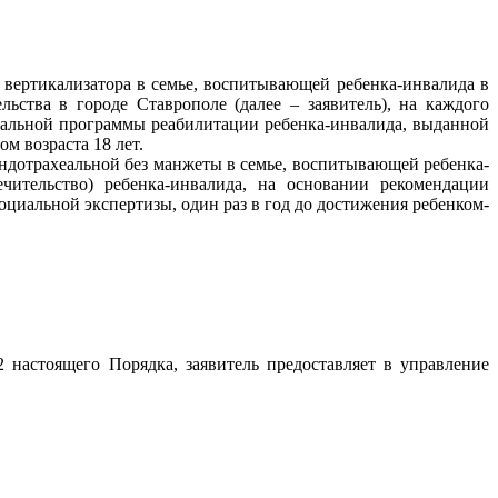
 вертикализатора в семье, воспитывающей ребенка-инвалида в
льства в городе Ставрополе (далее – заявитель), на каждого
уальной программы реабилитации ребенка-инвалида, выданной
м возраста 18 лет.
эндотрахеальной без манжеты в семье, воспитывающей ребенка-
чительство) ребенка-инвалида, на основании рекомендации
иальной экспертизы, один раз в год до достижения ребенком-
настоящего Порядка, заявитель предоставляет в управление