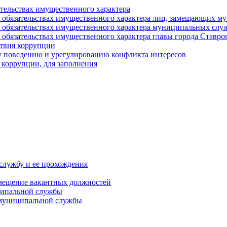
ательствах имущественного характера
е и обязательствах имущественного характера лиц, замещающих
 и обязательствах имущественного характера муниципальных с
и обязательствах имущественного характера главы города Ставро
твия коррупции
 поведению и урегулированию конфликта интересов
 коррупции, для заполнения
службу и ее прохождения
мещение вакантных должностей
ципальной службы
 муниципальной службы