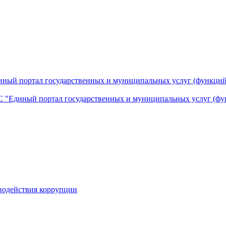
ный портал государственных и муниципальных услуг (функций
 "Единый портал государственных и муниципальных услуг (фу
водействия коррупции