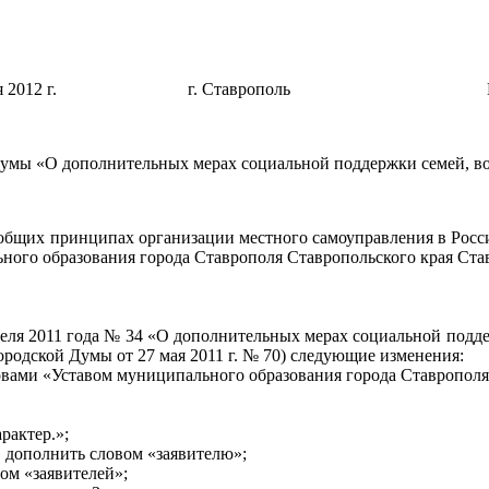
 мая 2012 г. г. Ставрополь № 
 Думы
«О дополнительных мерах социальной поддержки семей, во
Об общих принципах организации местного самоуправления в Рос
ьного образования города Ставрополя Ставропольского края Ста
еля 2011 года № 34
«О дополнительных мерах социальной подде
родской Думы от 27 мая 2011 г. № 70) следующие изменения:
овами «Уставом муниципального образования города Ставрополя
рактер.»;
» дополнить словом «заявителю»;
вом «заявителей»;