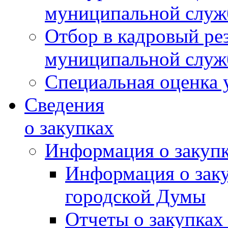
муниципальной слу
Отбор в кадровый ре
муниципальной слу
Специальная оценка 
Сведения
о закупках
Информация о закуп
Информация о зак
городской Думы
Отчеты о закупках