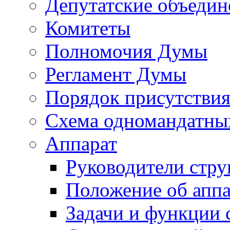
Депутатские объедин
Комитеты
Полномочия Думы
Регламент Думы
Порядок присутствия
Схема одномандатны
Аппарат
Руководители стру
Положение об аппа
Задачи и функции 