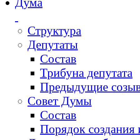
Дума
Структура
Депутаты
Состав
Трибуна депутата
Предыдущие созы
Совет Думы
Состав
Порядок создания 