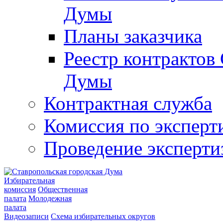
Думы
Планы заказчика
Реестр контрактов
Думы
Контрактная служба
Комиссия по эксперт
Проведение эксперти
Избирательная
комиссия
Общественная
палата
Молодежная
палата
Видеозаписи
Схема избирательных округов