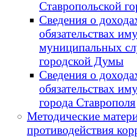
Ставропольской г
Сведения о дохода
обязательствах им
муниципальных сл
городской Думы
Сведения о дохода
обязательствах им
города Ставрополя
Методические матер
противодействия ко