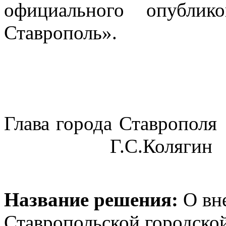
официального опублик
Ставрополь».
Глава города Ставрополя
Г.С.Колягин
Название решения:
О вн
Ставропольской городск