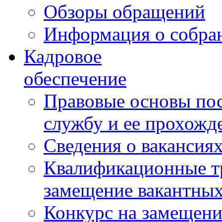
Обзоры обращений
Информация о собра
Кадровое
обеспечение
Правовые основы по
службу и ее прохожд
Сведения о вакансия
Квалификационные тр
замещение вакантны
Конкурс на замещени