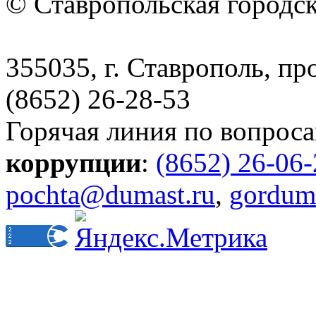
© Ставропольская городс
355035, г. Ставрополь, пр
(8652) 26-28-53
Горячая линия по вопрос
коррупции
:
(8652) 26-06
pochta@dumast.ru
,
gordum