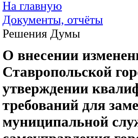
На главную
Документы, отчёты
Решения Думы
О внесении изменен
Ставропольской го
утверждении квали
требований для зам
муниципальной служ