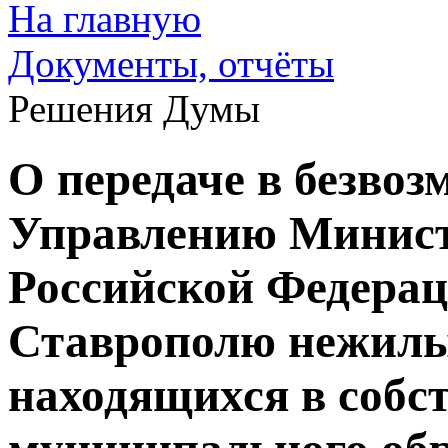
На главную
Документы, отчёты
Решения Думы
О передаче в безвоз
Управлению Минист
Российской Федерац
Ставрополю нежилы
находящихся в собс