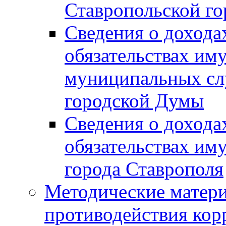
Ставропольской г
Сведения о дохода
обязательствах им
муниципальных сл
городской Думы
Сведения о дохода
обязательствах им
города Ставрополя
Методические матер
противодействия ко