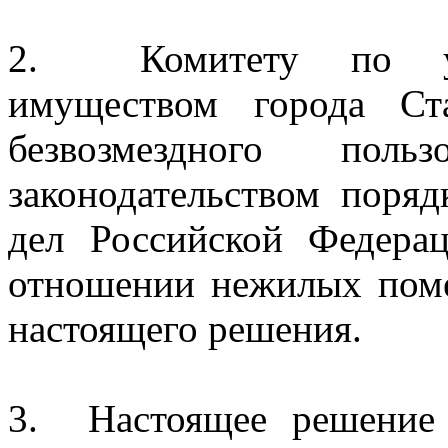
2.
Комитету по у
имуществом города Ст
безвозмездного поль
законодательством поря
дел Российской Федера
отношении нежилых поме
настоящего решения.
3.
Настоящее решение