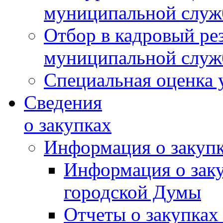
муниципальной слу
Отбор в кадровый ре
муниципальной слу
Специальная оценка 
Сведения
о закупках
Информация о закуп
Информация о зак
городской Думы
Отчеты о закупках