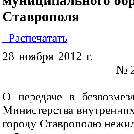
муниципального обр
Ставрополя
Распечатать
28 ноября 2012 г.
№ 
О передаче в безвозмез
Министерства внутренних
городу Ставрополю нежи