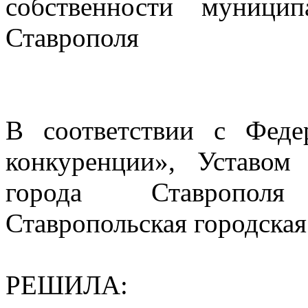
собственности муницип
Ставрополя
В соответствии с Фед
конкуренции», Уставом
города Ставрополя
Ставропольская городска
РЕШИЛА: