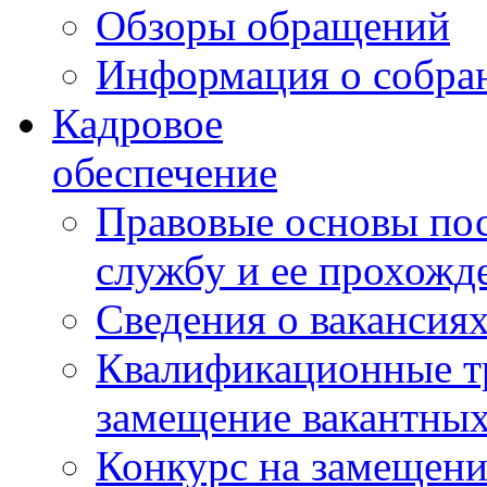
Обзоры обращений
Информация о собра
Кадровое
обеспечение
Правовые основы по
службу и ее прохожд
Сведения о вакансия
Квалификационные тр
замещение вакантны
Конкурс на замещени