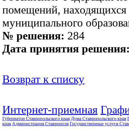
помещений, находящихся 
муниципального образова
№ решения:
284
Дата принятия решения
Возврат к списку
Интернет-приемная
Графи
Губернатор Ставропольского края
Дума Ставропольского края
края
Администрация Ставрополя
Государственные услуги Став