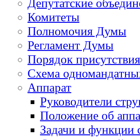
Депутатские объедин
Комитеты
Полномочия Думы
Регламент Думы
Порядок присутствия
Схема одномандатны
Аппарат
Руководители стру
Положение об аппа
Задачи и функции 