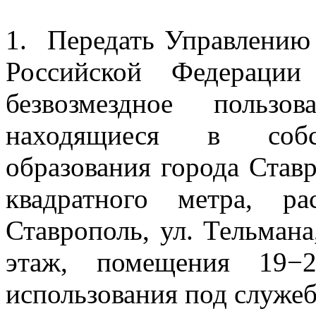
1.
Передать Управлению
Российской Федераци
безвозмездное пользо
находящиеся в собст
образования города Став
квадратного метра, р
Ставрополь, ул. Тельмана
этаж, помещения 19−
использования под служе