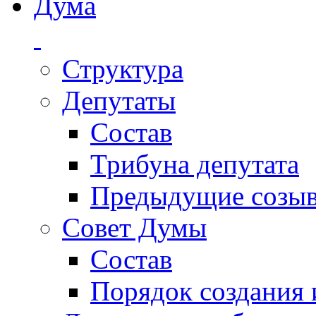
Дума
Структура
Депутаты
Состав
Трибуна депутата
Предыдущие созы
Совет Думы
Состав
Порядок создания 