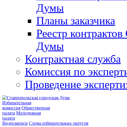
Думы
Планы заказчика
Реестр контрактов
Думы
Контрактная служба
Комиссия по эксперт
Проведение эксперти
Избирательная
комиссия
Общественная
палата
Молодежная
палата
Видеозаписи
Схема избирательных округов