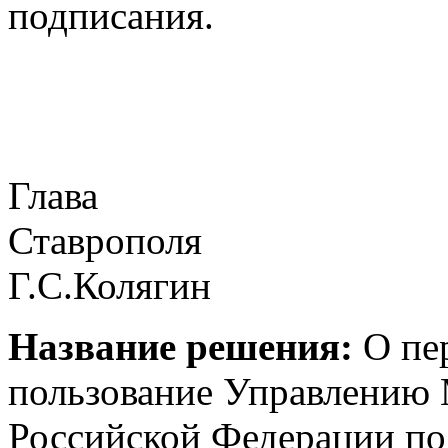
подписания.
Глава
Ставрополя
Г.С.Колягин
Название решения:
О пер
пользование Управлению 
Российской Федерации п