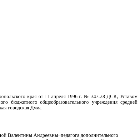
опольского края от 11 апреля
1996 г
. № 347-28 ДСК, Уставом
ного бюджетного общеобразовательного учреждения средней
кая городская Дума
иной Валентины Андреевны–педагога дополнительного