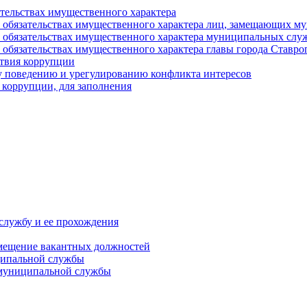
ательствах имущественного характера
е и обязательствах имущественного характера лиц, замещающих
 и обязательствах имущественного характера муниципальных с
и обязательствах имущественного характера главы города Ставро
твия коррупции
 поведению и урегулированию конфликта интересов
 коррупции, для заполнения
службу и ее прохождения
мещение вакантных должностей
ципальной службы
 муниципальной службы