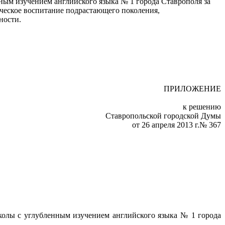
ым изучением английского языка № 1 города Ставрополя за
ческое воспитание подрастающего поколения,
ности.
ПРИЛОЖЕНИЕ
к решению
Ставропольской городской Думы
от 26 апреля 2013 г.№ 367
колы с углубленным изучением английского языка № 1 города