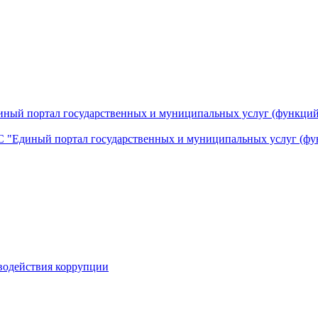
ный портал государственных и муниципальных услуг (функций
 "Единый портал государственных и муниципальных услуг (фу
водействия коррупции