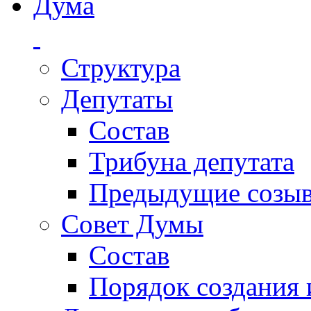
Дума
Структура
Депутаты
Состав
Трибуна депутата
Предыдущие созы
Совет Думы
Состав
Порядок создания 