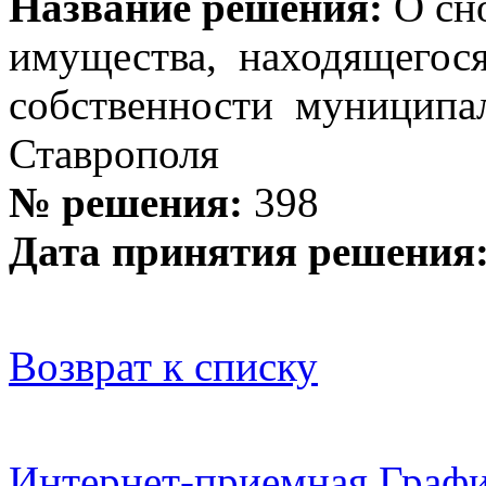
Название решения:
О сн
имущества, находящегося
собственности муниципал
Ставрополя
№ решения:
398
Дата принятия решения
Возврат к списку
Интернет-приемная
Графи