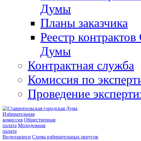
Думы
Планы заказчика
Реестр контрактов
Думы
Контрактная служба
Комиссия по эксперт
Проведение эксперти
Избирательная
комиссия
Общественная
палата
Молодежная
палата
Видеозаписи
Схема избирательных округов