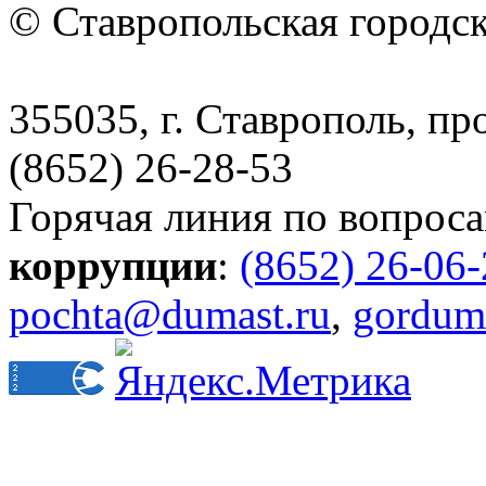
© Ставропольская городс
355035, г. Ставрополь, пр
(8652) 26-28-53
Горячая линия по вопрос
коррупции
:
(8652) 26-06
pochta@dumast.ru
,
gordum