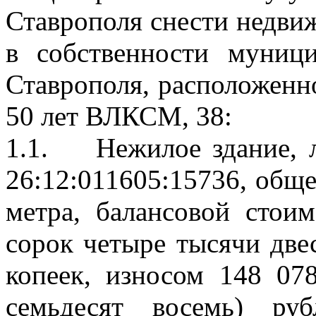
Ставрополя
снести недви
в собственности муници
Ставрополя, расположенное
50 лет ВЛКСМ, 38:
1.1.
Н
ежилое здание,
л
26:12:011605:15736, общ
метра, балансовой стои
сорок четыре тысячи двес
копеек, износом 148 07
семьдесят восемь) ру