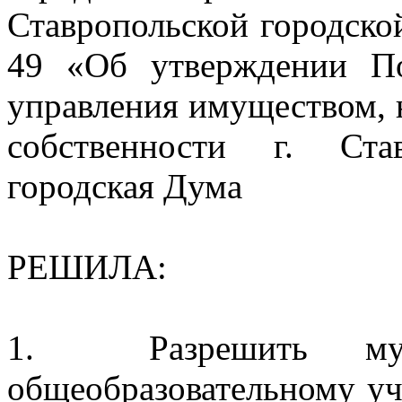
Ставропольской городско
49 «Об утверждении П
управления имуществом,
собственности г. Став
городская Дума
РЕШИЛА:
1.
Разрешить
м
общеобразовательному у