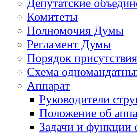
Депутатские объедин
Комитеты
Полномочия Думы
Регламент Думы
Порядок присутствия
Схема одномандатны
Аппарат
Руководители стру
Положение об аппа
Задачи и функции 