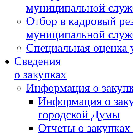
муниципальной слу
Отбор в кадровый ре
муниципальной слу
Специальная оценка 
Сведения
о закупках
Информация о закуп
Информация о зак
городской Думы
Отчеты о закупках