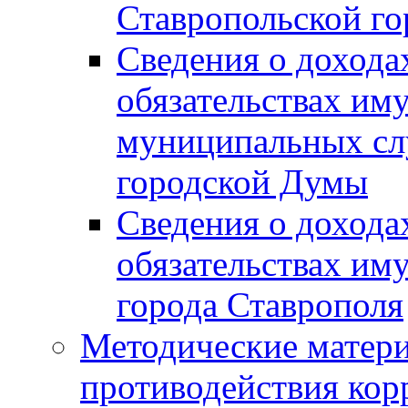
Ставропольской г
Сведения о дохода
обязательствах им
муниципальных сл
городской Думы
Сведения о дохода
обязательствах им
города Ставрополя
Методические матер
противодействия ко