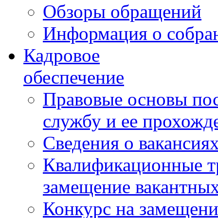
Обзоры обращений
Информация о собра
Кадровое
обеспечение
Правовые основы по
службу и ее прохожд
Сведения о вакансия
Квалификационные тр
замещение вакантны
Конкурс на замещени