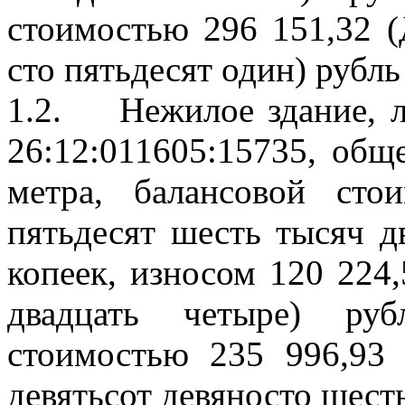
стоимостью 296 151,32 (
сто пятьдесят один) рубль
1.2.
Нежилое здание, 
26:12:011605:15735,
обще
метра, балансовой сто
пятьдесят шесть тысяч д
копеек, износом 120 224,
двадцать четыре) руб
стоимостью 235 996,93 
девятьсот девяносто шесть