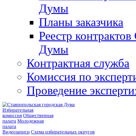
Думы
Планы заказчика
Реестр контрактов
Думы
Контрактная служба
Комиссия по эксперт
Проведение эксперти
Избирательная
комиссия
Общественная
палата
Молодежная
палата
Видеозаписи
Схема избирательных округов