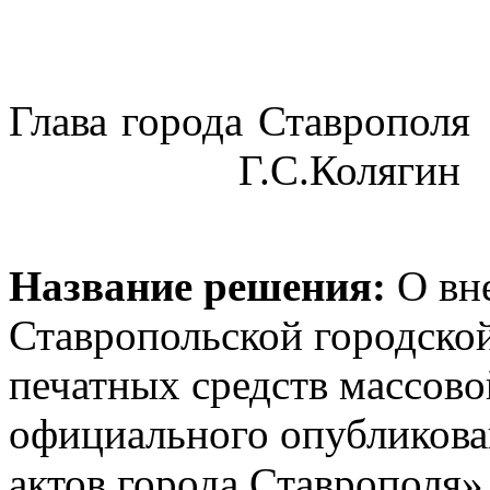
Глава горо
Г.С.Колягин
Название решения:
О вне
Ставропольской городско
печатных средств массов
официального опубликов
актов города Ставрополя»