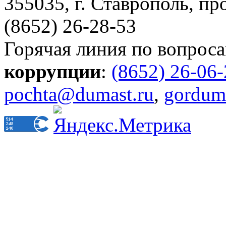
355035, г. Ставрополь, пр
(8652) 26-28-53
Горячая линия по вопрос
коррупции
:
(8652) 26-06
pochta@dumast.ru
,
gordum