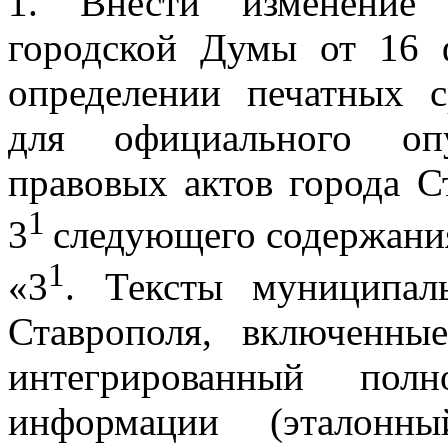
1. Внести изменение 
городской Думы
от 16 
определении печатных 
для официального опу
правовых актов города С
1
3
следующего содержани
1
«3
. Тексты муниципал
Ставрополя, включенн
интегрированный полн
информации (эталонн