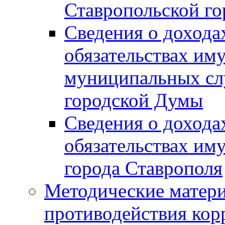
Ставропольской г
Сведения о дохода
обязательствах им
муниципальных сл
городской Думы
Сведения о дохода
обязательствах им
города Ставрополя
Методические матер
противодействия ко