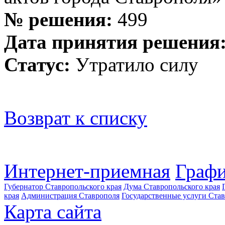
№ решения:
499
Дата принятия решения
Статус:
Утратило силу
Возврат к списку
Интернет-приемная
Графи
Губернатор Ставропольского края
Дума Ставропольского края
края
Администрация Ставрополя
Государственные услуги Став
Карта сайта