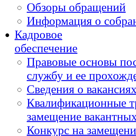
Обзоры обращений
Информация о собра
Кадровое
обеспечение
Правовые основы по
службу и ее прохожд
Сведения о вакансия
Квалификационные тр
замещение вакантны
Конкурс на замещени