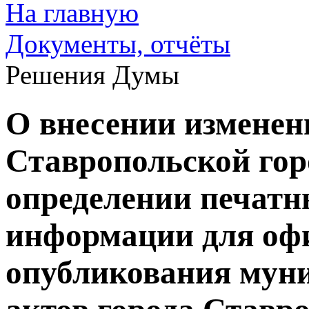
На главную
Документы, отчёты
Решения Думы
О внесении изменен
Ставропольской го
определении печатн
информации для оф
опубликования мун