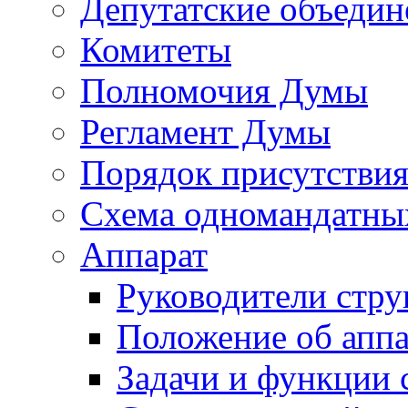
Депутатские объедин
Комитеты
Полномочия Думы
Регламент Думы
Порядок присутствия
Схема одномандатны
Аппарат
Руководители стру
Положение об аппа
Задачи и функции 