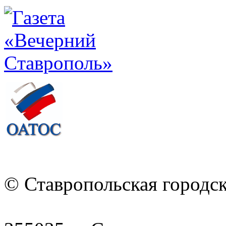
© Ставропольская городс