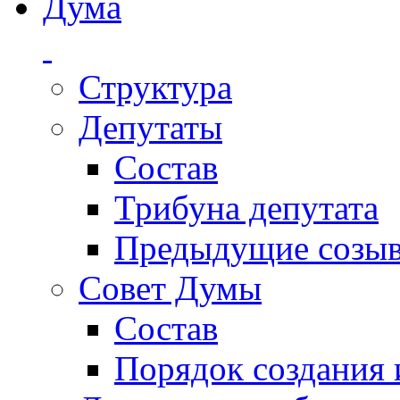
Дума
Структура
Депутаты
Состав
Трибуна депутата
Предыдущие созы
Совет Думы
Состав
Порядок создания 