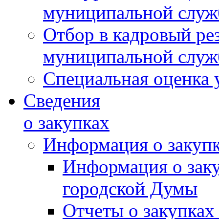
муниципальной слу
Отбор в кадровый ре
муниципальной слу
Специальная оценка 
Сведения
о закупках
Информация о закуп
Информация о зак
городской Думы
Отчеты о закупках