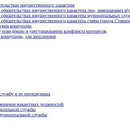
ательствах имущественного характера
е и обязательствах имущественного характера лиц, замещающих
 и обязательствах имущественного характера муниципальных с
и обязательствах имущественного характера главы города Ставро
твия коррупции
 поведению и урегулированию конфликта интересов
 коррупции, для заполнения
службу и ее прохождения
мещение вакантных должностей
ципальной службы
 муниципальной службы