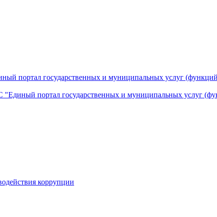
ный портал государственных и муниципальных услуг (функций
 "Единый портал государственных и муниципальных услуг (фу
водействия коррупции