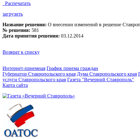
Распечатать
загрузить
Название решения:
О внесении изменений в решение Ставроп
№ решения:
581
Дата принятия решения:
03.12.2014
Возврат к списку
Интернет-приемная
График приема граждан
Губернатор Ставропольского края
Дума Ставропольского края
услуги Ставропольского края
Газета "Вечерний Ставрополь"
Карта сайта