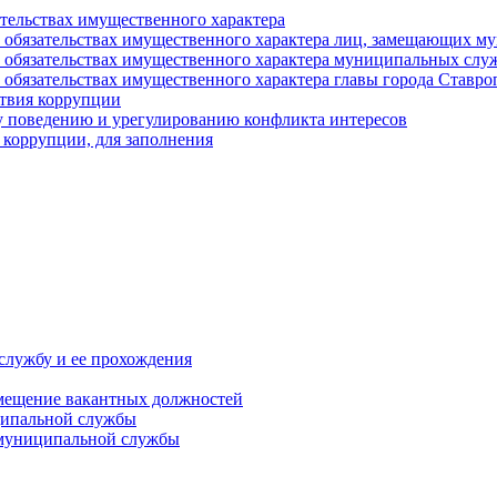
ательствах имущественного характера
е и обязательствах имущественного характера лиц, замещающих
 и обязательствах имущественного характера муниципальных с
и обязательствах имущественного характера главы города Ставро
твия коррупции
 поведению и урегулированию конфликта интересов
 коррупции, для заполнения
службу и ее прохождения
мещение вакантных должностей
ципальной службы
 муниципальной службы