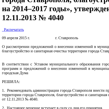
на 2014–2017 годы», утвержд
12.11.2013 № 4040
Распечатать
09 апреля 2015 г.
г. Ставрополь
О рассмотрении предложений о внесении изменений в муници
благоустройство и санитарная очистка территории города Ста
В соответствии с Уставом муниципального образования гор
программ и предложений о внесении изменений в
муниципа
городская Дума
РЕШИЛА:
1.
Рекомендовать администрации города Ставрополя внести 
территории города Ставрополя, благоустройство и санитарна
от 12.11.2013 № 4040.
2.
Настоящее решение вступает в силу со дня его принятия.