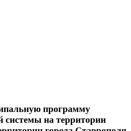
ципальную программу
й системы на территории
территории города Ставрополя