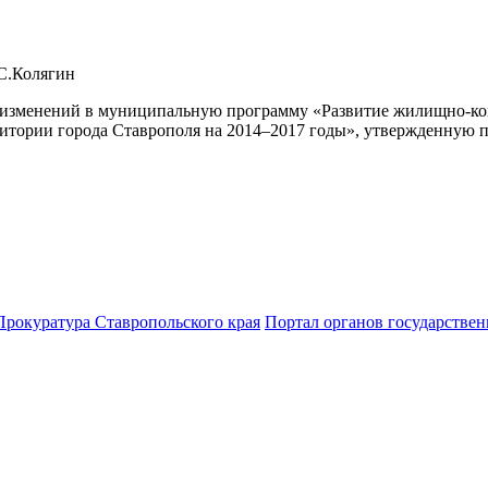
.С.Колягин
изменений в муниципальную программу «Развитие жилищно-ком
рритории города Ставрополя на 2014–2017 годы», утвержденную
Прокуратура Ставропольского края
Портал органов государствен