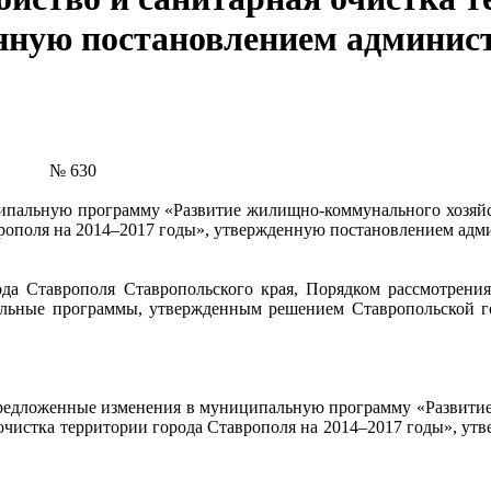
енную постановлением админис
№ 630
пальную программу «Развитие жилищно-коммунального хозяйст
врополя на 2014–2017 годы», утвержденную постановлением адм
ода Ставрополя Ставропольского края,
Порядком рассмотрени
льные программы,
утвержденным решением Ставропольской го
предложенные изменения
в
муниципальную программу «Развитие
я очистка территории города Ставрополя на 2014–2017 годы», у