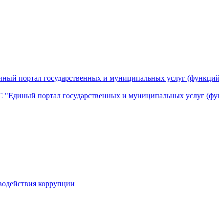
ный портал государственных и муниципальных услуг (функций
 "Единый портал государственных и муниципальных услуг (фу
водействия коррупции