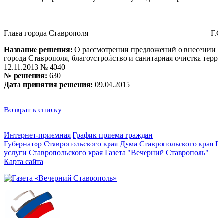
Глава города Ставрополя
Г
Название решения:
О рассмотрении предложений о внесении 
города Ставрополя, благоустройство и санитарная очистка те
12.11.2013 № 4040
№ решения:
630
Дата принятия решения:
09.04.2015
Возврат к списку
Интернет-приемная
График приема граждан
Губернатор Ставропольского края
Дума Ставропольского края
услуги Ставропольского края
Газета "Вечерний Ставрополь"
Карта сайта