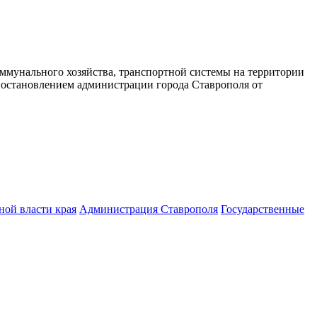
мунального хозяйства, транспортной системы на территории
 постановлением администрации города Ставрополя от
ной власти края
Администрация Ставрополя
Государственные