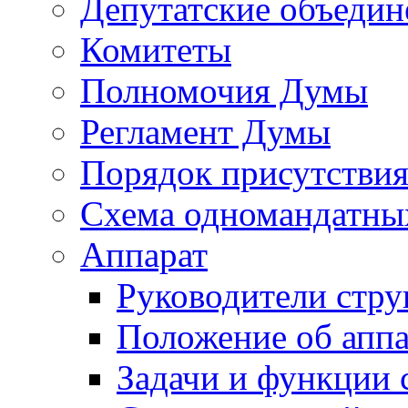
Депутатские объедин
Комитеты
Полномочия Думы
Регламент Думы
Порядок присутствия
Схема одномандатны
Аппарат
Руководители стру
Положение об аппа
Задачи и функции 