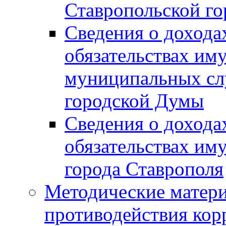
Ставропольской г
Сведения о дохода
обязательствах им
муниципальных сл
городской Думы
Сведения о дохода
обязательствах им
города Ставрополя
Методические матер
противодействия ко