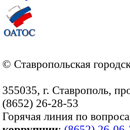
© Ставропольская городс
355035, г. Ставрополь, пр
(8652) 26-28-53
Горячая линия по вопрос
коррупции
:
(8652) 26-06