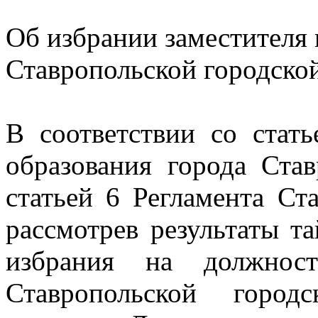
Об избрании заместителя 
Ставропольской городск
В соответствии со стат
образования города Став
статьей 6 Регламента Ст
рассмотрев результаты т
избрания на должност
Ставропольской город