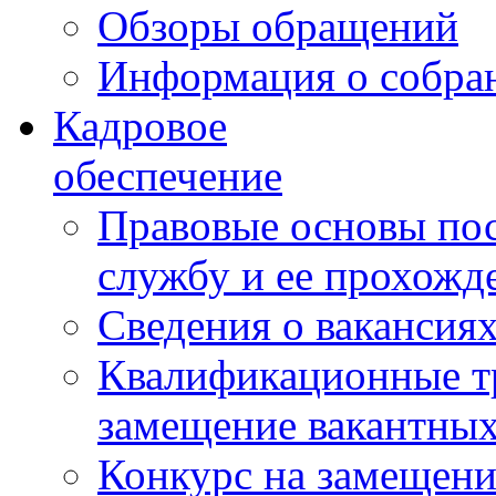
Обзоры обращений
Информация о собра
Кадровое
обеспечение
Правовые основы по
службу и ее прохожд
Сведения о вакансия
Квалификационные тр
замещение вакантны
Конкурс на замещени