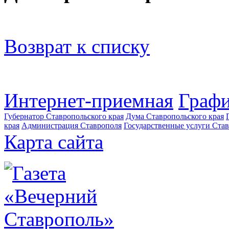
Возврат к списку
Интернет-приемная
Графи
Губернатор Ставропольского края
Дума Ставропольского края
края
Администрация Ставрополя
Государственные услуги Став
Карта сайта