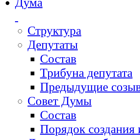
Дума
Структура
Депутаты
Состав
Трибуна депутата
Предыдущие созы
Совет Думы
Состав
Порядок создания 