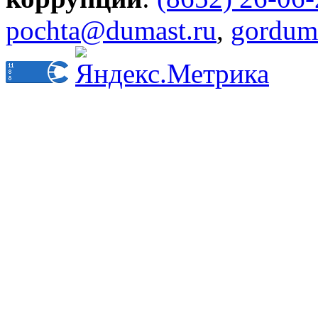
pochta@dumast.ru
,
gordum