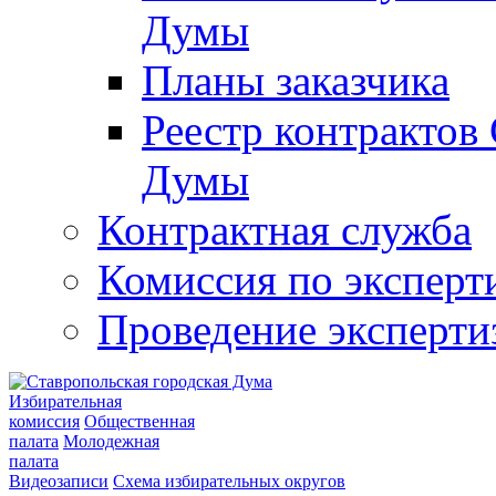
Думы
Планы заказчика
Реестр контрактов
Думы
Контрактная служба
Комиссия по эксперт
Проведение эксперти
Избирательная
комиссия
Общественная
палата
Молодежная
палата
Видеозаписи
Схема избирательных округов