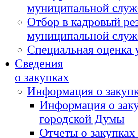
муниципальной слу
Отбор в кадровый ре
муниципальной слу
Специальная оценка 
Сведения
о закупках
Информация о закуп
Информация о зак
городской Думы
Отчеты о закупках