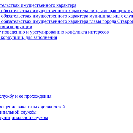
ательствах имущественного характера
е и обязательствах имущественного характера лиц, замещающих
 и обязательствах имущественного характера муниципальных с
и обязательствах имущественного характера главы города Ставро
твия коррупции
 поведению и урегулированию конфликта интересов
 коррупции, для заполнения
службу и ее прохождения
мещение вакантных должностей
ципальной службы
 муниципальной службы