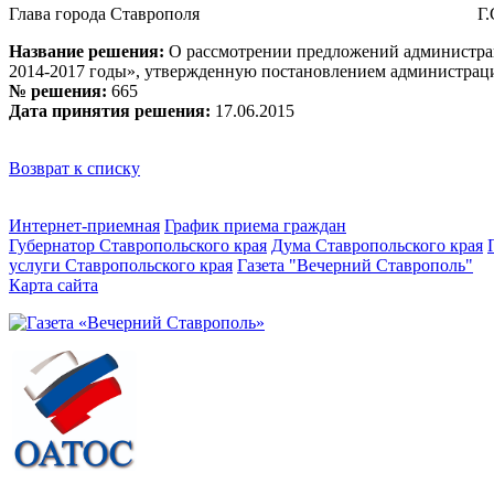
Глава города Ставрополя
Г
Название решения:
О рассмотрении предложений администрац
2014-2017 годы», утвержденную постановлением администраци
№ решения:
665
Дата принятия решения:
17.06.2015
Возврат к списку
Интернет-приемная
График приема граждан
Губернатор Ставропольского края
Дума Ставропольского края
услуги Ставропольского края
Газета "Вечерний Ставрополь"
Карта сайта