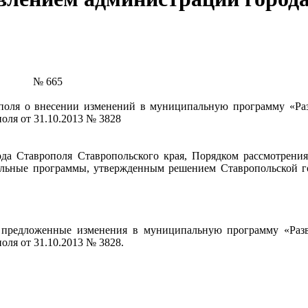
№ 665
оля о внесении изменений в муниципальную программу «Разв
ля от 31.10.2013 № 3828
ода Ставрополя Ставропольского края,
Порядком рассмотрени
льные программы,
утвержденным решением Ставропольской го
и предложенные изменения
в
муниципальную программу «Разв
ля от 31.10.2013 № 3828.