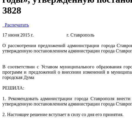
3828
Распечатать
17 июня 2015 г.
г. Ставрополь
О рассмотрении предложений администрации города Ставроп
утвержденную постановлением администрации города Ставропо
В соответствии с Уставом муниципального образования гор
программ и предложений о внесении изменений в
муниципа
городская Дума
РЕШИЛА:
1. Рекомендовать администрации города Ставрополя внест
утвержденную постановлением администрации города Ставропо
2. Настоящее решение вступает в силу со дня его принятия.