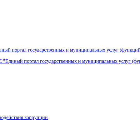
ный портал государственных и муниципальных услуг (функций
 "Единый портал государственных и муниципальных услуг (фу
водействия коррупции