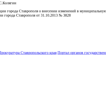
.С.Колягин
ии города Ставрополя о внесении изменений в муниципальную 
и города Ставрополя от 31.10.2013 № 3828
Прокуратура Ставропольского края
Портал органов государствен