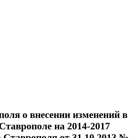
оля о внесении изменений в
Ставрополе на 2014-2017
 Ставрополя от 31.10.2013 №