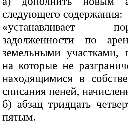
а)
дополнить
новым аб
следующего содержания:
«устанавливает по
задолженности по аре
земельными участками, г
на которые не разгранич
находящимися в собстве
списания пеней, начислен
б)
абзац тридцать
четве
пятым.