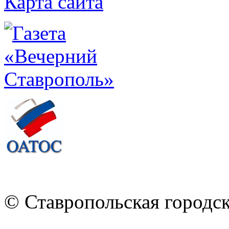
Карта сайта
© Ставропольская городс