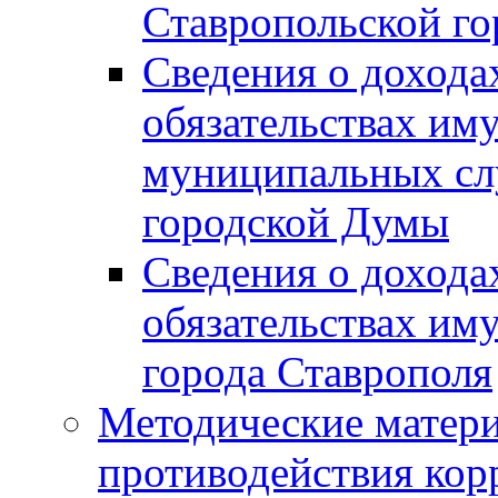
Ставропольской г
Сведения о дохода
обязательствах им
муниципальных сл
городской Думы
Сведения о дохода
обязательствах им
города Ставрополя
Методические матер
противодействия ко