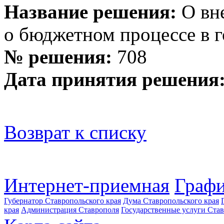
Название решения:
О вн
о бюджетном процессе в 
№ решения:
708
Дата принятия решения
Возврат к списку
Интернет-приемная
Графи
Губернатор Ставропольского края
Дума Ставропольского края
края
Администрация Ставрополя
Государственные услуги Став