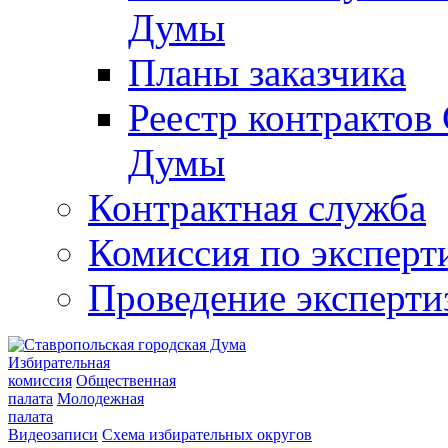
Думы
Планы заказчика
Реестр контрактов
Думы
Контрактная служба
Комиссия по эксперт
Проведение эксперти
Избирательная
комиссия
Общественная
палата
Молодежная
палата
Видеозаписи
Схема избирательных округов