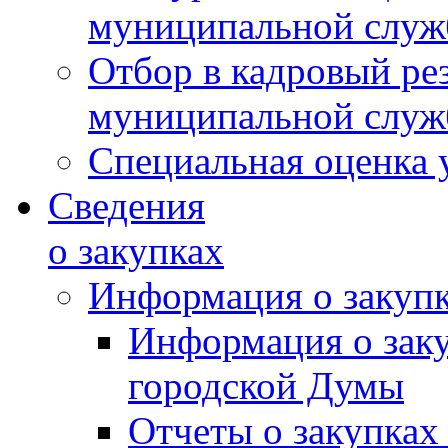
муниципальной слу
Отбор в кадровый ре
муниципальной слу
Специальная оценка 
Сведения
о закупках
Информация о закуп
Информация о зак
городской Думы
Отчеты о закупках