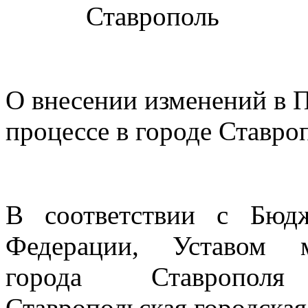
Ставрополь
О внесении изменений в 
процессе в городе Ставро
В соответствии с Бюд
Федерации,
Уставом
му
города Ставрополя
Ставропольская городска