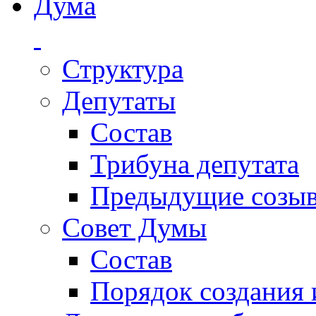
Дума
Структура
Депутаты
Состав
Трибуна депутата
Предыдущие созы
Совет Думы
Состав
Порядок создания 