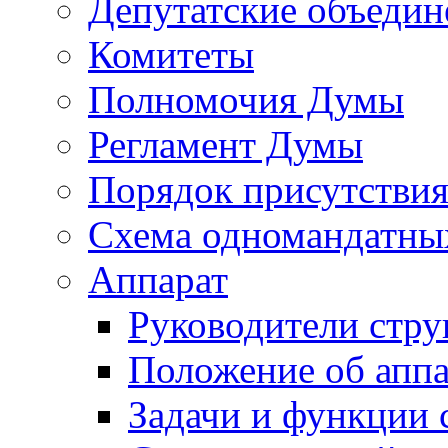
Депутатские объедин
Комитеты
Полномочия Думы
Регламент Думы
Порядок присутствия
Схема одномандатны
Аппарат
Руководители стру
Положение об аппа
Задачи и функции 