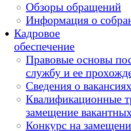
Обзоры обращений
Информация о собра
Кадровое
обеспечение
Правовые основы по
службу и ее прохожд
Сведения о вакансия
Квалификационные тр
замещение вакантны
Конкурс на замещени