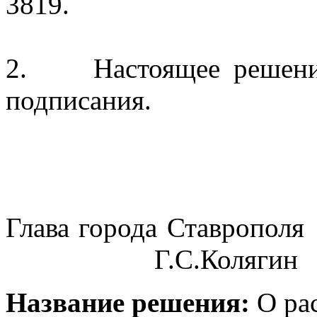
3819.
2.
Настоящее решени
подписания.
Глава города Ставрополя
Г.С.Колягин
Название решения:
О ра