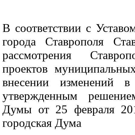
В соответствии с Уставо
города Ставрополя Ста
рассмотрения Ставро
проектов
муниципальны
внесении изменений 
утвержденным
решени
Думы от 25 февраля 20
городская Дума