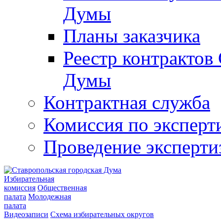
Думы
Планы заказчика
Реестр контрактов
Думы
Контрактная служба
Комиссия по эксперт
Проведение эксперти
Избирательная
комиссия
Общественная
палата
Молодежная
палата
Видеозаписи
Схема избирательных округов