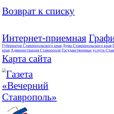
Возврат к списку
Интернет-приемная
Графи
Губернатор Ставропольского края
Дума Ставропольского края
края
Администрация Ставрополя
Государственные услуги Став
Карта сайта