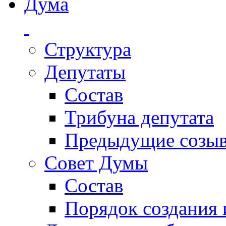
Дума
Структура
Депутаты
Состав
Трибуна депутата
Предыдущие созы
Совет Думы
Состав
Порядок создания 