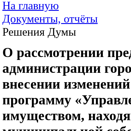
На главную
Документы, отчёты
Решения Думы
О рассмотрении пр
администрации горо
внесении изменени
программу «Управле
имуществом, наход