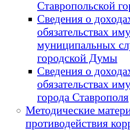
Ставропольской г
Сведения о дохода
обязательствах им
муниципальных сл
городской Думы
Сведения о дохода
обязательствах им
города Ставрополя
Методические матер
противодействия ко