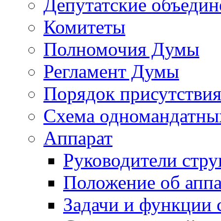
Депутатские объедин
Комитеты
Полномочия Думы
Регламент Думы
Порядок присутствия
Схема одномандатны
Аппарат
Руководители стру
Положение об аппа
Задачи и функции 