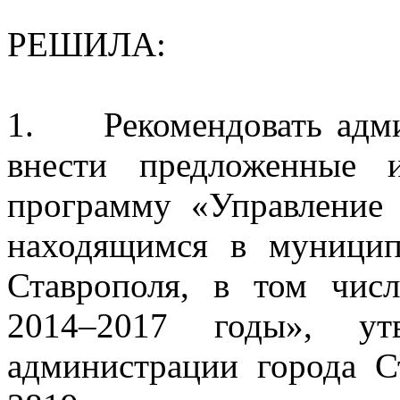
РЕШИЛА:
1.
Р
екомендовать
адм
внести предложенные 
программу «Управление
находящимся в муницип
Ставрополя, в том чис
2014
–
2017 годы», утв
администрации города С