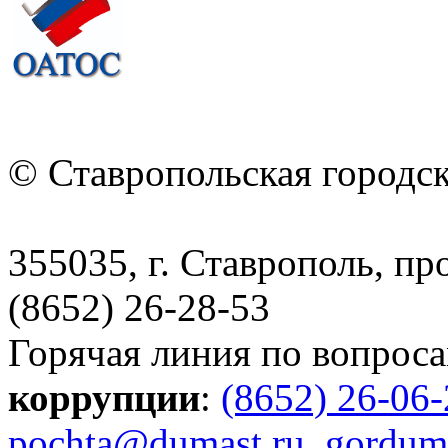
© Ставропольская городс
355035, г. Ставрополь, пр
(8652) 26-28-53
Горячая линия по вопрос
коррупции
:
(8652) 26-06
pochta@dumast.ru
,
gordum