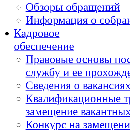
Обзоры обращений
Информация о собра
Кадровое
обеспечение
Правовые основы по
службу и ее прохожд
Сведения о вакансия
Квалификационные тр
замещение вакантны
Конкурс на замещени