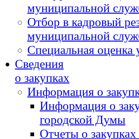
муниципальной слу
Отбор в кадровый ре
муниципальной слу
Специальная оценка 
Сведения
о закупках
Информация о закуп
Информация о зак
городской Думы
Отчеты о закупках