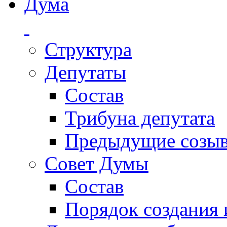
Дума
Структура
Депутаты
Состав
Трибуна депутата
Предыдущие созы
Совет Думы
Состав
Порядок создания 