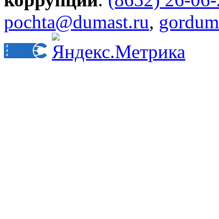
pochta@dumast.ru
,
gordum