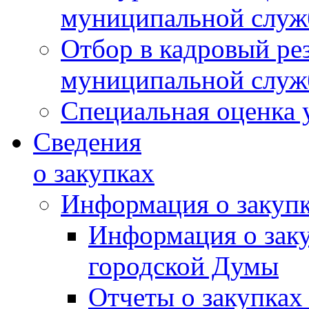
муниципальной слу
Отбор в кадровый ре
муниципальной слу
Специальная оценка 
Сведения
о закупках
Информация о закуп
Информация о зак
городской Думы
Отчеты о закупках