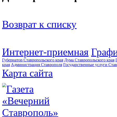
Возврат к списку
Интернет-приемная
Графи
Губернатор Ставропольского края
Дума Ставропольского края
края
Администрация Ставрополя
Государственные услуги Став
Карта сайта