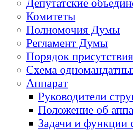
Депутатские объедин
Комитеты
Полномочия Думы
Регламент Думы
Порядок присутствия
Схема одномандатны
Аппарат
Руководители стру
Положение об аппа
Задачи и функции 