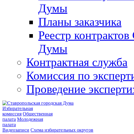
Думы
Планы заказчика
Реестр контрактов
Думы
Контрактная служба
Комиссия по эксперт
Проведение эксперти
Избирательная
комиссия
Общественная
палата
Молодежная
палата
Видеозаписи
Схема избирательных округов