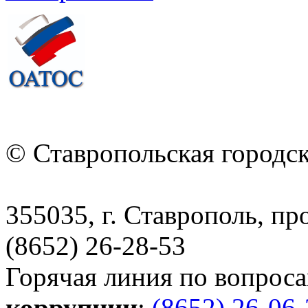
© Ставропольская городс
355035, г. Ставрополь, пр
(8652) 26-28-53
Горячая линия по вопрос
коррупции
:
(8652) 26-06