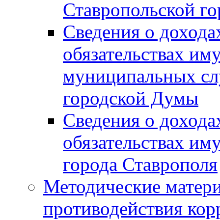
Ставропольской г
Сведения о дохода
обязательствах им
муниципальных сл
городской Думы
Сведения о дохода
обязательствах им
города Ставрополя
Методические матер
противодействия ко