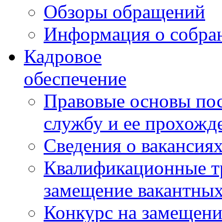
Обзоры обращений
Информация о собра
Кадровое
обеспечение
Правовые основы по
службу и ее прохожд
Сведения о вакансия
Квалификационные тр
замещение вакантны
Конкурс на замещени