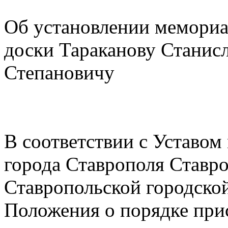
Об установлении мемори
доски Тараканову Станис
Степановичу
В соответствии с Уставом
города Ставрополя Ставро
Ставропольской городск
Положения о порядке при