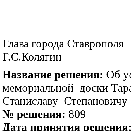
Глава города
Г.С.Колягин
Название решения:
Об у
мемориальной доски Тар
Станиславу Степановичу
№ решения:
809
Дата принятия решения