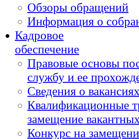
Обзоры обращений
Информация о собра
Кадровое
обеспечение
Правовые основы по
службу и ее прохожд
Сведения о вакансия
Квалификационные тр
замещение вакантны
Конкурс на замещени