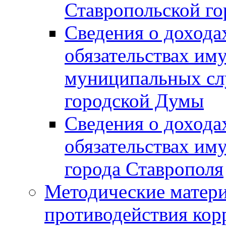
Ставропольской г
Сведения о дохода
обязательствах им
муниципальных сл
городской Думы
Сведения о дохода
обязательствах им
города Ставрополя
Методические матер
противодействия ко