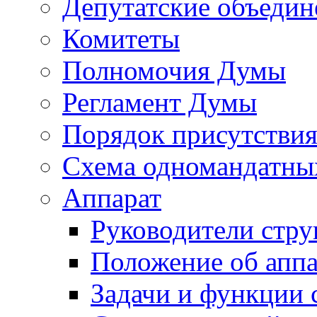
Депутатские объедин
Комитеты
Полномочия Думы
Регламент Думы
Порядок присутствия
Схема одномандатны
Аппарат
Руководители стру
Положение об аппа
Задачи и функции 