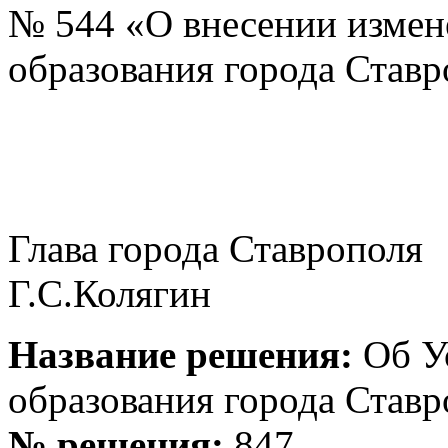
№ 544 «О внесении измен
образования города Ставр
Глава города
Г.С.Колягин
Название решения:
Об У
образования города Став
№ решения:
847