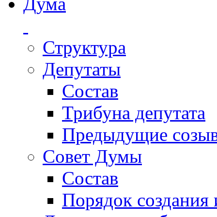
Дума
Структура
Депутаты
Состав
Трибуна депутата
Предыдущие созы
Совет Думы
Состав
Порядок создания 