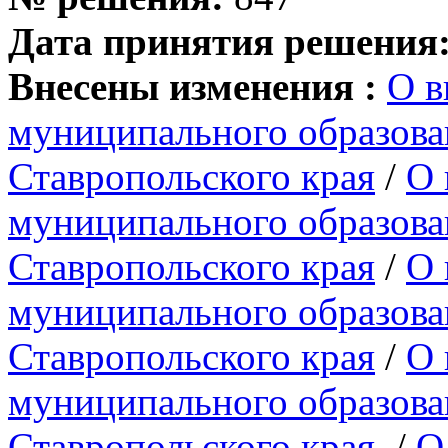
Дата принятия решения
Внесены изменения :
О в
муниципального образова
Ставропольского края
/
О 
муниципального образова
Ставропольского края
/
О 
муниципального образова
Ставропольского края
/
О 
муниципального образова
Ставропольского края
/
О