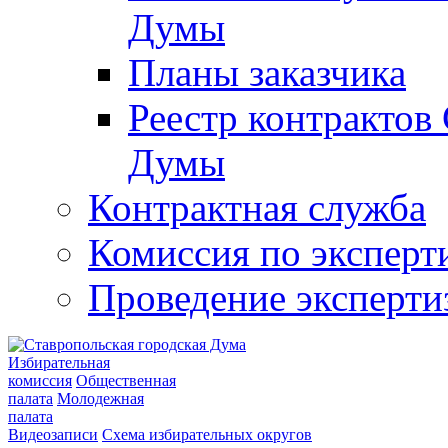
Думы
Планы заказчика
Реестр контрактов
Думы
Контрактная служба
Комиссия по эксперт
Проведение эксперти
Избирательная
комиссия
Общественная
палата
Молодежная
палата
Видеозаписи
Схема избирательных округов