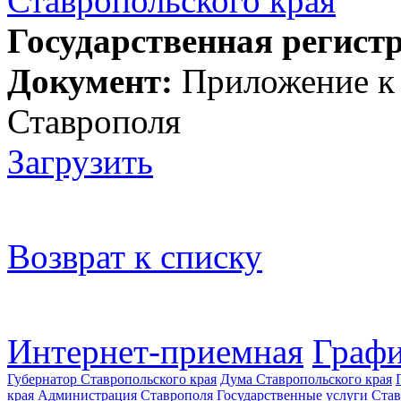
Ставропольского края
Государственная регист
Документ:
Приложение к
Ставрополя
Загрузить
Возврат к списку
Интернет-приемная
Графи
Губернатор Ставропольского края
Дума Ставропольского края
края
Администрация Ставрополя
Государственные услуги Став