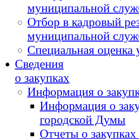
муниципальной слу
Отбор в кадровый ре
муниципальной слу
Специальная оценка 
Сведения
о закупках
Информация о закуп
Информация о зак
городской Думы
Отчеты о закупках