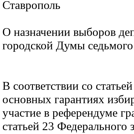
Ставропол
О назначении выборов де
городской Думы седьмого
В соответствии со статье
основных гарантиях избир
участие в референдуме г
статьей 23 Федерального