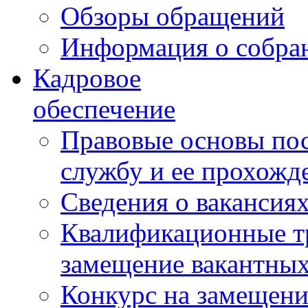
Обзоры обращений
Информация о собра
Кадровое
обеспечение
Правовые основы по
службу и ее прохожд
Сведения о вакансия
Квалификационные тр
замещение вакантны
Конкурс на замещени