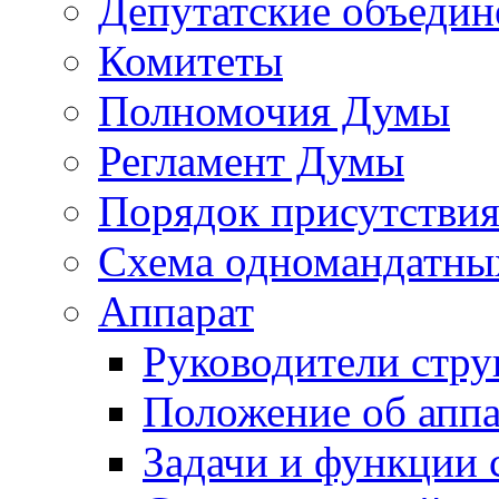
Депутатские объедин
Комитеты
Полномочия Думы
Регламент Думы
Порядок присутствия
Схема одномандатны
Аппарат
Руководители стру
Положение об аппа
Задачи и функции 