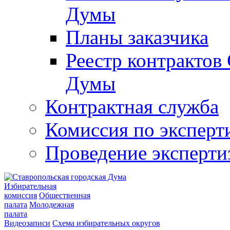
Думы
Планы заказчика
Реестр контрактов
Думы
Контрактная служба
Комиссия по эксперт
Проведение эксперти
Избирательная
комиссия
Общественная
палата
Молодежная
палата
Видеозаписи
Схема избирательных округов