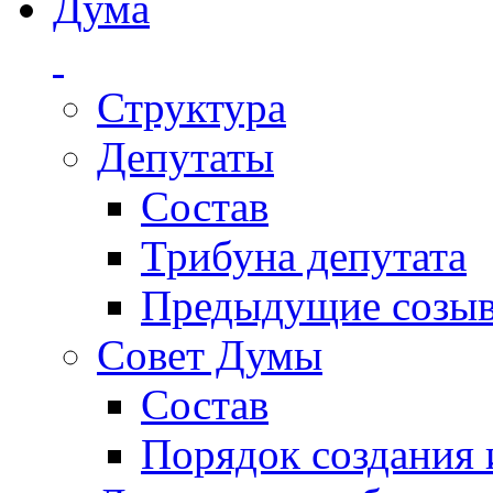
Дума
Структура
Депутаты
Состав
Трибуна депутата
Предыдущие созы
Совет Думы
Состав
Порядок создания 