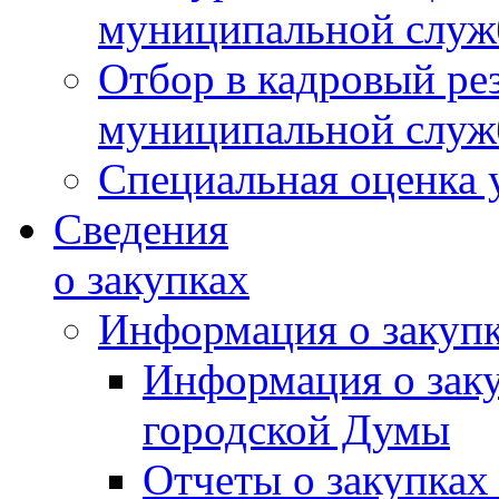
муниципальной слу
Отбор в кадровый ре
муниципальной слу
Специальная оценка 
Сведения
о закупках
Информация о закуп
Информация о зак
городской Думы
Отчеты о закупках