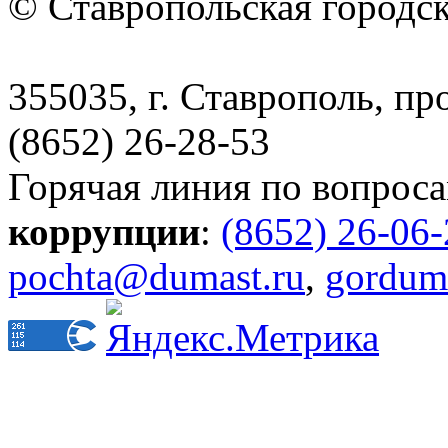
© Ставропольская городс
355035, г. Ставрополь, пр
(8652) 26-28-53
Горячая линия по вопрос
коррупции
:
(8652) 26-06
pochta@dumast.ru
,
gordum