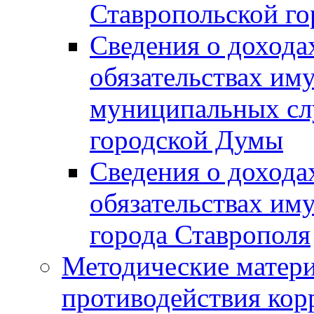
Ставропольской г
Сведения о дохода
обязательствах им
муниципальных сл
городской Думы
Сведения о дохода
обязательствах им
города Ставрополя
Методические матер
противодействия ко