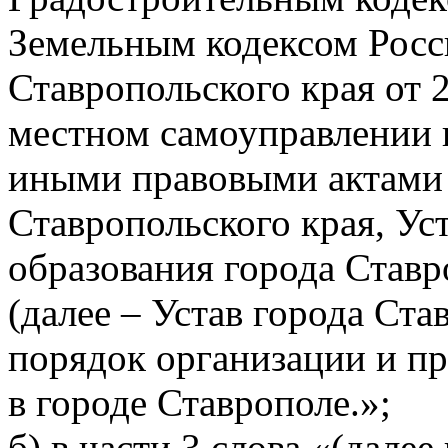
Земельным кодексом Росс
Ставропольского края от 2
местном самоуправлении 
иными правовыми актами
Ставропольского края, У
образования города Ставр
(далее – Устав города Ста
порядок организации и п
в городе Ставрополе.»;
б) в части 3 слова «(далее