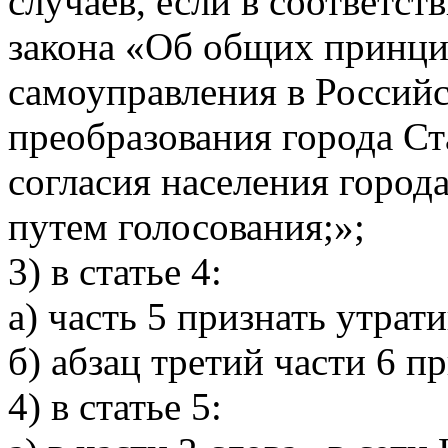
случаев, если в соответст
закона «Об общих принци
самоуправления в Россий
преобразования города Ст
согласия населения город
путем голосования;»;
3) в статье 4:
а) часть 5 признать утрат
б) абзац третий части 6 п
4) в статье 5: