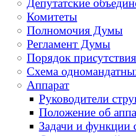
Депутатские объедин
Комитеты
Полномочия Думы
Регламент Думы
Порядок присутствия
Схема одномандатны
Аппарат
Руководители стру
Положение об аппа
Задачи и функции 