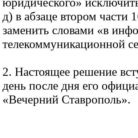
юридического» исключить
д) в абзаце втором части 
заменить словами «в инф
телекоммуникационной се
2. Настоящее решение вст
день после дня его офици
«Вечерний Ставрополь».