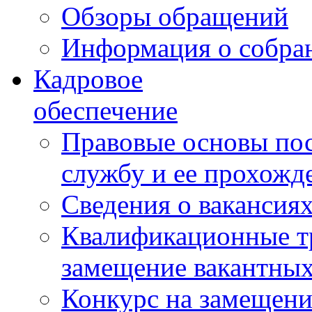
Обзоры обращений
Информация о собра
Кадровое
обеспечение
Правовые основы по
службу и ее прохожд
Сведения о вакансия
Квалификационные тр
замещение вакантны
Конкурс на замещени