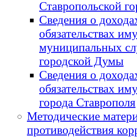
Ставропольской г
Сведения о дохода
обязательствах им
муниципальных сл
городской Думы
Сведения о дохода
обязательствах им
города Ставрополя
Методические матер
противодействия ко