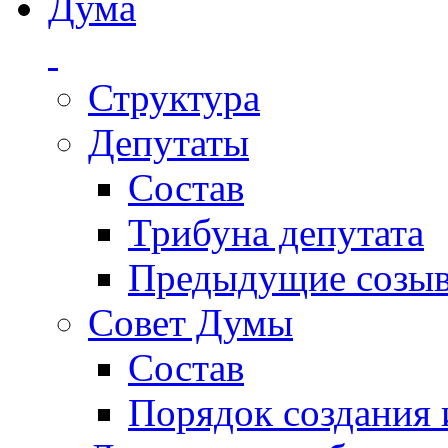
Дума
Структура
Депутаты
Состав
Трибуна депутата
Предыдущие созы
Совет Думы
Состав
Порядок создания 