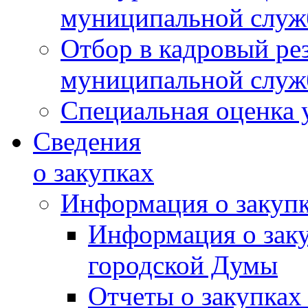
муниципальной слу
Отбор в кадровый ре
муниципальной слу
Специальная оценка 
Сведения
о закупках
Информация о закуп
Информация о зак
городской Думы
Отчеты о закупках