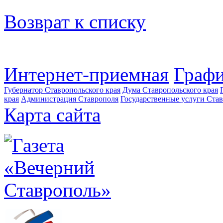
Возврат к списку
Интернет-приемная
Графи
Губернатор Ставропольского края
Дума Ставропольского края
края
Администрация Ставрополя
Государственные услуги Став
Карта сайта