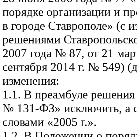
порядке организации и п
в городе Ставрополе» (с 
решениями Ставропольско
2007 года № 87, от 21 мар
сентября 2014 г. № 549) 
изменения:
1.1. В преамбуле решения 
№ 131-ФЗ» исключить, а с
словами «2005 г.».
1.2. В Положении о поряд