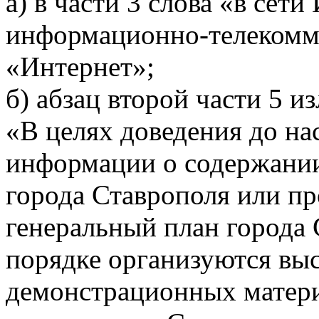
а) в части 3 слова «в сет
информационно-телекомм
«Интернет»;
б) абзац второй части 5 
«В целях доведения до на
информации о содержании
города Ставрополя или пр
генеральный план города 
порядке организуются выс
демонстрационных матери