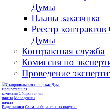
Думы
Планы заказчика
Реестр контрактов
Думы
Контрактная служба
Комиссия по эксперт
Проведение эксперти
Избирательная
комиссия
Общественная
палата
Молодежная
палата
Видеозаписи
Схема избирательных округов