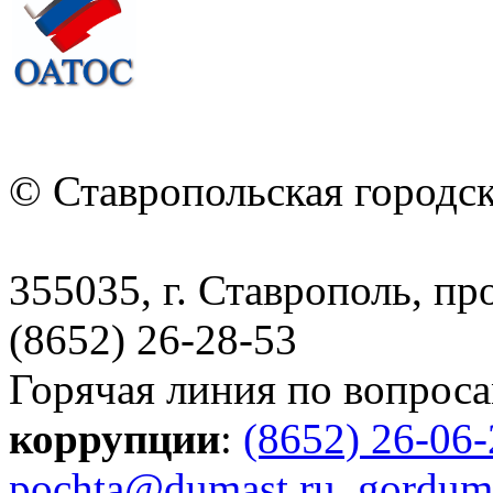
© Ставропольская городс
355035, г. Ставрополь, пр
(8652) 26-28-53
Горячая линия по вопрос
коррупции
:
(8652) 26-06
pochta@dumast.ru
,
gordum