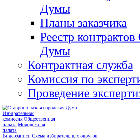
Думы
Планы заказчика
Реестр контрактов
Думы
Контрактная служба
Комиссия по эксперт
Проведение эксперти
Избирательная
комиссия
Общественная
палата
Молодежная
палата
Видеозаписи
Схема избирательных округов