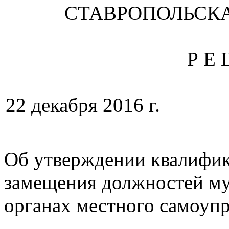
СТАВРОПОЛЬСК
Р Е 
22 декабря 201
№
Об утверждении квалифик
замещения должностей м
органах местного самоупр