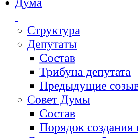
Дума
Структура
Депутаты
Состав
Трибуна депутата
Предыдущие созы
Совет Думы
Состав
Порядок создания 