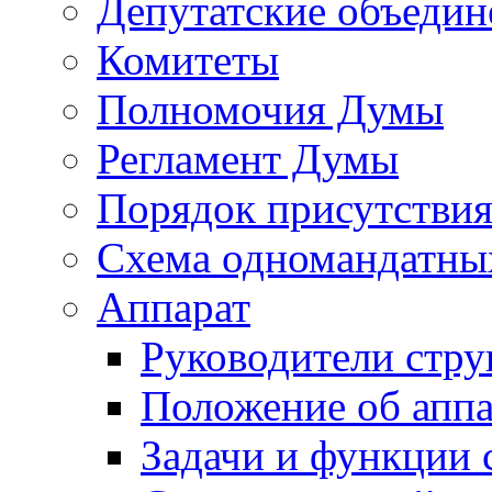
Депутатские объедин
Комитеты
Полномочия Думы
Регламент Думы
Порядок присутствия
Схема одномандатны
Аппарат
Руководители стру
Положение об аппа
Задачи и функции 