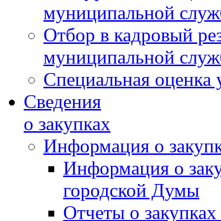
муниципальной слу
Отбор в кадровый ре
муниципальной слу
Специальная оценка 
Сведения
о закупках
Информация о закуп
Информация о зак
городской Думы
Отчеты о закупках