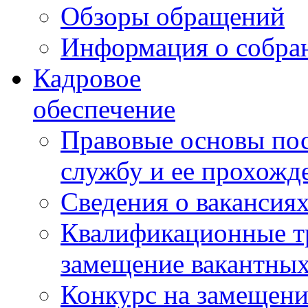
Обзоры обращений
Информация о собра
Кадровое
обеспечение
Правовые основы по
службу и ее прохожд
Сведения о вакансия
Квалификационные тр
замещение вакантны
Конкурс на замещени