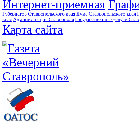
Интернет-приемная
Графи
Губернатор Ставропольского края
Дума Ставропольского края
края
Администрация Ставрополя
Государственные услуги Став
Карта сайта