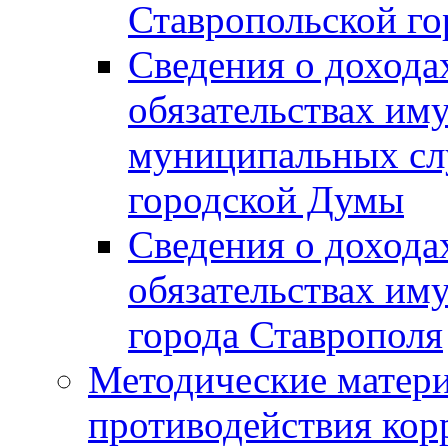
Ставропольской г
Сведения о дохода
обязательствах им
муниципальных сл
городской Думы
Сведения о дохода
обязательствах им
города Ставрополя
Методические матер
противодействия ко