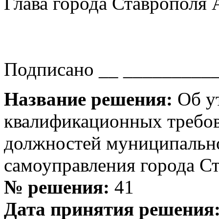
Глава города Ставрополя
Подписано __ __________ 
Название решения:
Об у
квалификационных требов
должностей муниципально
самоуправления города С
№ решения:
41
Дата принятия решения