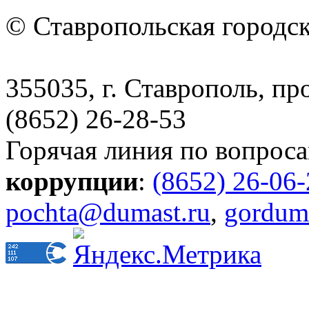
© Ставропольская городс
355035, г. Ставрополь, пр
(8652) 26-28-53
Горячая линия по вопрос
коррупции
:
(8652) 26-06
pochta@dumast.ru
,
gordum