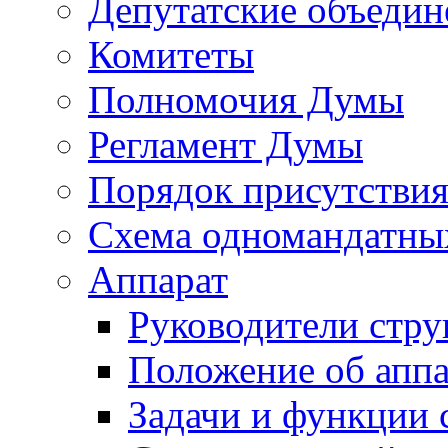
Депутатские объедин
Комитеты
Полномочия Думы
Регламент Думы
Порядок присутствия
Схема одномандатны
Аппарат
Руководители стру
Положение об аппа
Задачи и функции 