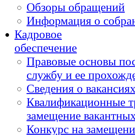
Обзоры обращений
Информация о собра
Кадровое
обеспечение
Правовые основы по
службу и ее прохожд
Сведения о вакансия
Квалификационные тр
замещение вакантны
Конкурс на замещени