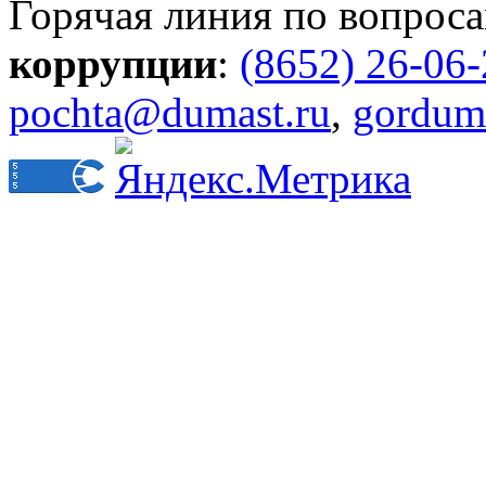
Горячая линия по вопрос
коррупции
:
(8652) 26-06
pochta@dumast.ru
,
gordum