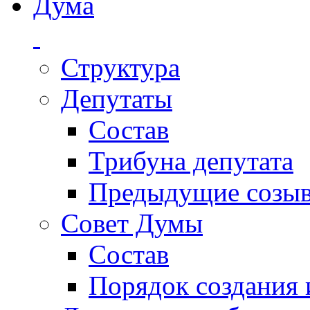
Дума
Структура
Депутаты
Состав
Трибуна депутата
Предыдущие созы
Совет Думы
Состав
Порядок создания 