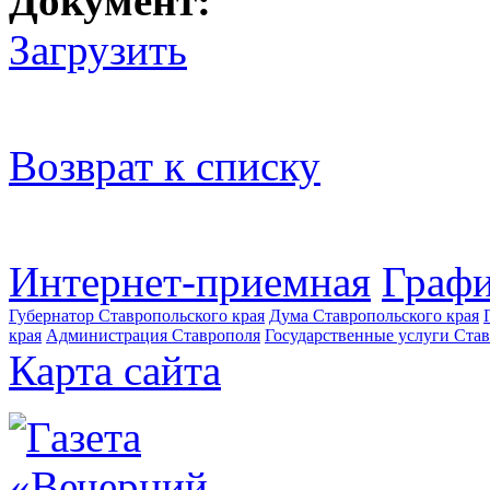
Документ:
Загрузить
Возврат к списку
Интернет-приемная
Графи
Губернатор Ставропольского края
Дума Ставропольского края
края
Администрация Ставрополя
Государственные услуги Став
Карта сайта