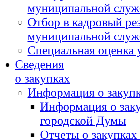
муниципальной слу
Отбор в кадровый ре
муниципальной слу
Специальная оценка 
Сведения
о закупках
Информация о закуп
Информация о зак
городской Думы
Отчеты о закупках