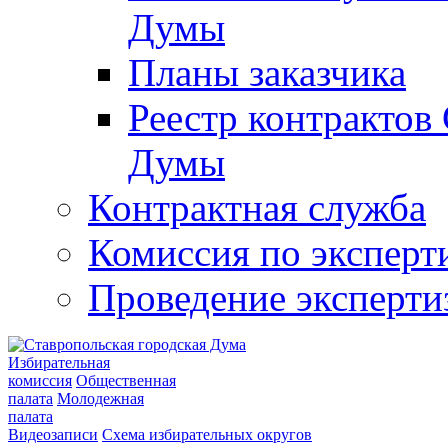
Думы
Планы заказчика
Реестр контрактов
Думы
Контрактная служба
Комиссия по эксперт
Проведение эксперти
Избирательная
комиссия
Общественная
палата
Молодежная
палата
Видеозаписи
Схема избирательных округов