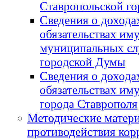
Ставропольской г
Сведения о дохода
обязательствах им
муниципальных сл
городской Думы
Сведения о дохода
обязательствах им
города Ставрополя
Методические матер
противодействия ко