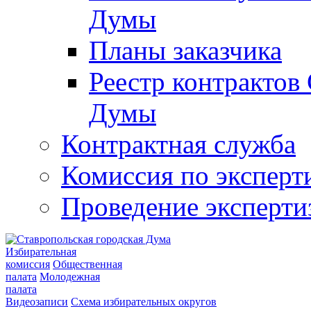
Думы
Планы заказчика
Реестр контрактов
Думы
Контрактная служба
Комиссия по эксперт
Проведение эксперти
Избирательная
комиссия
Общественная
палата
Молодежная
палата
Видеозаписи
Схема избирательных округов