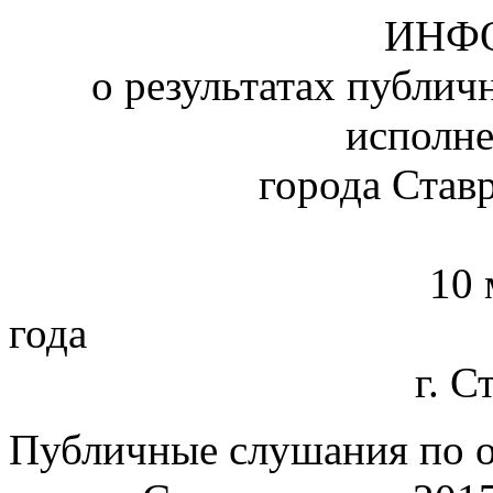
ИНФ
о результатах публич
исполн
города Ставр
10 
г
г. С
Публичные слушания по о