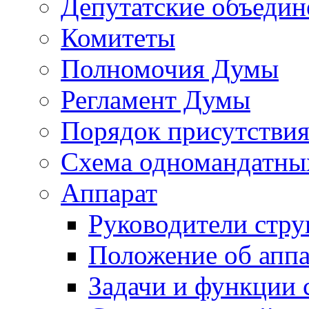
Депутатские объедин
Комитеты
Полномочия Думы
Регламент Думы
Порядок присутствия
Схема одномандатны
Аппарат
Руководители стру
Положение об аппа
Задачи и функции 