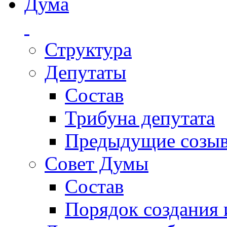
Дума
Структура
Депутаты
Состав
Трибуна депутата
Предыдущие созы
Совет Думы
Состав
Порядок создания 