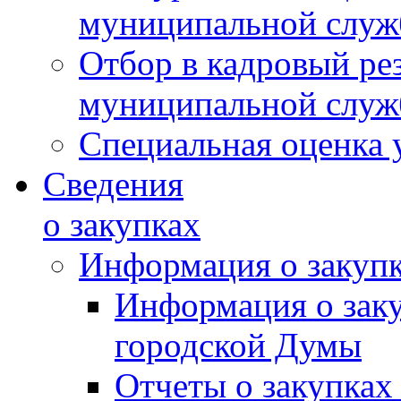
муниципальной слу
Отбор в кадровый ре
муниципальной слу
Специальная оценка 
Сведения
о закупках
Информация о закуп
Информация о зак
городской Думы
Отчеты о закупках