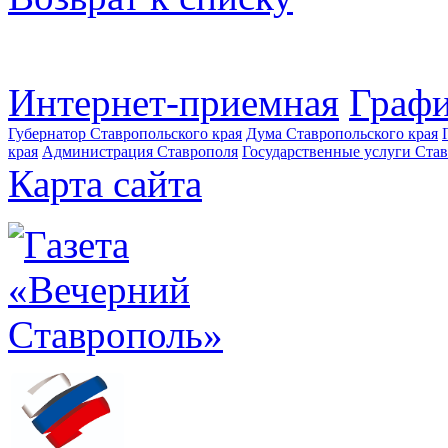
Интернет-приемная
Графи
Губернатор Ставропольского края
Дума Ставропольского края
края
Администрация Ставрополя
Государственные услуги Став
Карта сайта