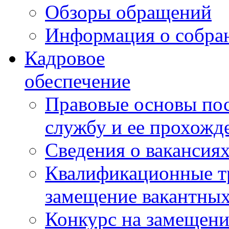
Обзоры обращений
Информация о собра
Кадровое
обеспечение
Правовые основы по
службу и ее прохожд
Сведения о вакансия
Квалификационные тр
замещение вакантны
Конкурс на замещени