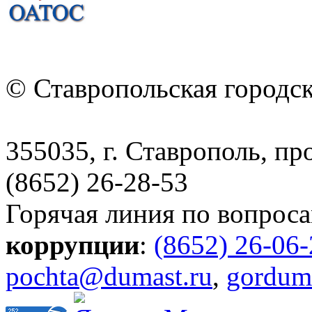
© Ставропольская городс
355035, г. Ставрополь, пр
(8652) 26-28-53
Горячая линия по вопрос
коррупции
:
(8652) 26-06
pochta@dumast.ru
,
gordum