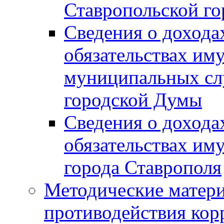
Ставропольской г
Сведения о дохода
обязательствах им
муниципальных сл
городской Думы
Сведения о дохода
обязательствах им
города Ставрополя
Методические матер
противодействия ко